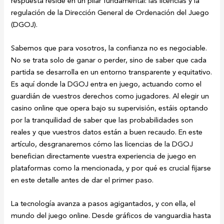
respuesta reside en un pilar fundamental: las licencias y la
regulación de la Dirección General de Ordenación del Juego
(DGOJ).
Sabemos que para vosotros, la confianza no es negociable.
No se trata solo de ganar o perder, sino de saber que cada
partida se desarrolla en un entorno transparente y equitativo.
Es aquí donde la DGOJ entra en juego, actuando como el
guardián de vuestros derechos como jugadores. Al elegir un
casino online que opera bajo su supervisión, estáis optando
por la tranquilidad de saber que las probabilidades son
reales y que vuestros datos están a buen recaudo. En este
artículo, desgranaremos cómo las licencias de la DGOJ
benefician directamente vuestra experiencia de juego en
plataformas como la mencionada, y por qué es crucial fijarse
en este detalle antes de dar el primer paso.
La tecnología avanza a pasos agigantados, y con ella, el
mundo del juego online. Desde gráficos de vanguardia hasta