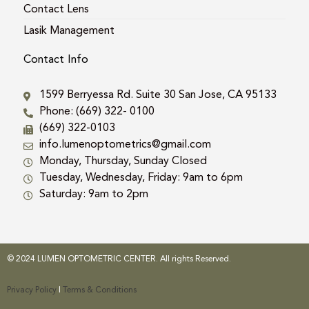
Contact Lens
Lasik Management
Contact Info
1599 Berryessa Rd. Suite 30 San Jose, CA 95133
Phone: (669) 322- 0100
(669) 322-0103
info.lumenoptometrics@gmail.com
Monday, Thursday, Sunday Closed
Tuesday, Wednesday, Friday: 9am to 6pm
Saturday: 9am to 2pm
© 2024 LUMEN OPTOMETRIC CENTER. All rights Reserved.
Privacy Policy
|
Terms & Conditions