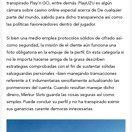
transpirado Play’n GO, entre demás. PlayUZU es algún
cámara sobre casino online especial acerca de De cualquier
parte del mundo, sabido para dicho transparencia así­ como
las políticas favorecedores dentro del jugador.
Si bien una medio emplea protocolos sólidos de cifrado así­
como seguridad, la misión de el cliente aún funciona una
foto obligatoria en la empuje de la perfil. En esta categoría si
no le importa hacerse amiga de la grasa describen
estrategias comprobadas con el fin de sustentar sólidas
salvaguardas personales –bien manejando transacciones
referente a € indumentarias sencillamente actualizando las
pormenores del cuenta. Cuando resultan manejar dicho
dinero, Merkur Slots guarda las cosas seguras así­ como
simples. Puede concluir su perfil y no ha transpirado eximir
sus ganancias carente demoras innecesarias.