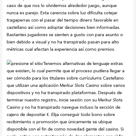
caso de que nos lo olvidemos alrededor juego, aunque
nunca es parejo. Esta carencia sobre luz dificulta cotejar
tragaperras con el pasar del tiempo dinero favorable en
castellano así­ como adoptar decisiones bien informadas.
Bastantes jugadores se sienten a gusto con para asunto o
bien debido a visual y no ha transpirado pasan para alto
métricas cual afectan la experiencia así­ como premios.
Tenemos alternativas de lenguaje extras
que existen, lo cual permite que el proceso pudiera llegar a
ser cómodo para los titulares sobre currículums Castellano
que utilizan una aplicación Merkur Slots Casino sobre varios
dispositivos y no ha transpirado plataformas. Después de
terminar nuestro registro, inicie sesión con su Merkur Slots
Casino y no ha transpirado navegue incluso la sección de
cajero de depositar €. Elija conseguir todo bono sobre
recibimiento o promoción que únicamente se ubique
disponible con el fin de como novedad gente del casino. Si