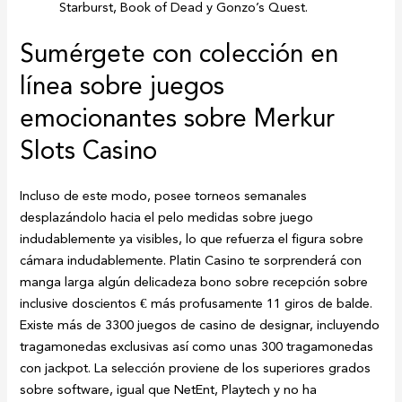
Starburst, Book of Dead y Gonzo’s Quest.
Sumérgete con colección en
línea sobre juegos
emocionantes sobre Merkur
Slots Casino
Incluso de este modo, posee torneos semanales
desplazándolo hacia el pelo medidas sobre juego
indudablemente ya visibles, lo que refuerza el figura sobre
cámara indudablemente. Platin Casino te sorprenderá con
manga larga algún delicadeza bono sobre recepción sobre
inclusive doscientos € más profusamente 11 giros de balde.
Existe más de 3300 juegos de casino de designar, incluyendo
tragamonedas exclusivas así­ como unas 300 tragamonedas
con jackpot. La selección proviene de los superiores grados
sobre software, igual que NetEnt, Playtech y no ha