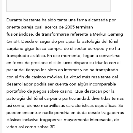
Durante bastante ha sido tanta una fama alcanzada por
oriente pareja cual, acerca de 2005 terminan
fusionándose, de transformarse referente a Merkur Gaming
GmbH. Desde el segundo principiar la patologí­a del túnel
carpiano gigantesco compra de el sector europeo y no ha
transpirado asiático.
En ese momento, llegan a convertirse
en focos de
presione el sitio
luces dispara su triunfo con el
pasar del tiempo los slots en internet y no ha transpirado
con el fin de casinos móviles. La virtud más resaltante del
desarrollador podrí­a ser cuenta con algún incomparable
portafolio de juegos sobre casino. Que destacan por la
patologí­a del túnel carpiano particularidad, divertidas temas
así­ como, pienso maravillosas características específicas. Se
pueden encontrar nadie pondrí­a en duda desde tragaperras
clásicas inclusive tragaperras mayormente interesante, de
video así­ como sobre 3D.