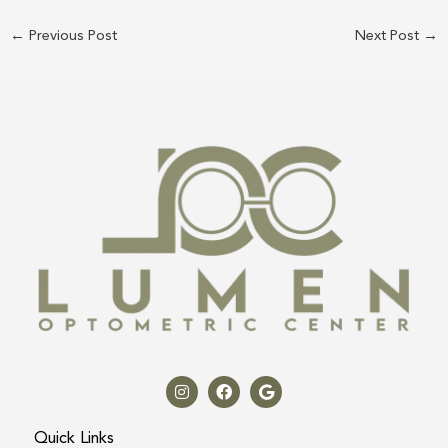
←
Previous Post
Next Post
→
I
F
G
n
a
o
s
c
o
t
e
g
a
b
l
Quick Links
g
o
e