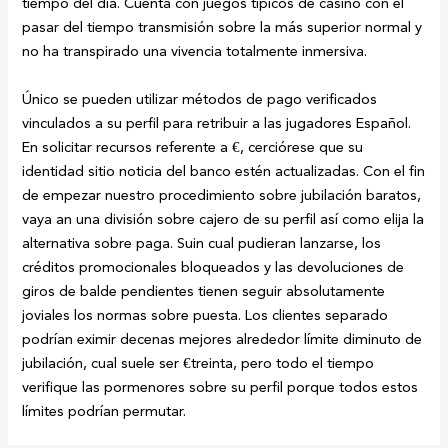
tiempo del día. Cuenta con juegos típicos de casino con el
pasar del tiempo transmisión sobre la más superior normal y
no ha transpirado una vivencia totalmente inmersiva.
Único se pueden utilizar métodos de pago verificados
vinculados a su perfil para retribuir a las jugadores Español.
En solicitar recursos referente a €, cerciórese que su
identidad sitio noticia del banco estén actualizadas. Con el fin
de empezar nuestro procedimiento sobre jubilación baratos,
vaya an una división sobre cajero de su perfil así­ como elija la
alternativa sobre paga. Suin cual pudieran lanzarse, los
créditos promocionales bloqueados y las devoluciones de
giros de balde pendientes tienen seguir absolutamente
joviales los normas sobre puesta. Los clientes separado
podrían eximir decenas mejores alrededor límite diminuto de
jubilación, cual suele ser €treinta, pero todo el tiempo
verifique las pormenores sobre su perfil porque todos estos
límites podrían permutar.