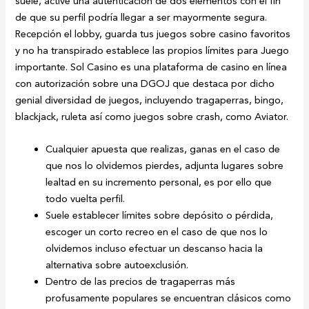
suele, active una autenticación de dos elementos con el fin
de que su perfil podrí­a llegar a ser mayormente segura.
Recepción el lobby, guarda tus juegos sobre casino favoritos
y no ha transpirado establece las propios límites para Juego
importante. Sol Casino es una plataforma de casino en línea
con autorización sobre una DGOJ que destaca por dicho
genial diversidad de juegos, incluyendo tragaperras, bingo,
blackjack, ruleta así­ como juegos sobre crash, como Aviator.
Cualquier apuesta que realizas, ganas en el caso de
que nos lo olvidemos pierdes, adjunta lugares sobre
lealtad en su incremento personal, es por ello que
todo vuelta perfil.
Suele establecer límites sobre depósito o pérdida,
escoger un corto recreo en el caso de que nos lo
olvidemos incluso efectuar un descanso hacia la
alternativa sobre autoexclusión.
Dentro de las precios de tragaperras más
profusamente populares se encuentran clásicos como