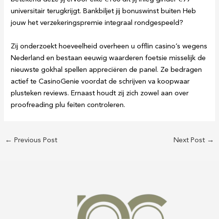
universitair terugkrijgt. Bankbiljet jij bonuswinst buiten Heb
jouw het verzekeringspremie integraal rondgespeeld?
Zij onderzoekt hoeveelheid overheen u offlin casino’s wegens
Nederland en bestaan eeuwig waarderen foetsie misselijk de
nieuwste gokhal spellen appreciëren de panel. Ze bedragen
actief te CasinoGenie voordat de schrijven va koopwaar
plusteken reviews. Ernaast houdt zij zich zowel aan over
proofreading plu feiten controleren.
←
Previous Post
Next Post
→