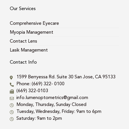
Our Services
Comprehensive Eyecare
Myopia Management
Contact Lens
Lasik Management
Contact Info
1599 Berryessa Rd. Suite 30 San Jose, CA 95133
Phone: (669) 322- 0100
(669) 322-0103
info.lumenoptometrics@gmail.com
Monday, Thursday, Sunday Closed
Tuesday, Wednesday, Friday: 9am to 6pm
Saturday: 9am to 2pm