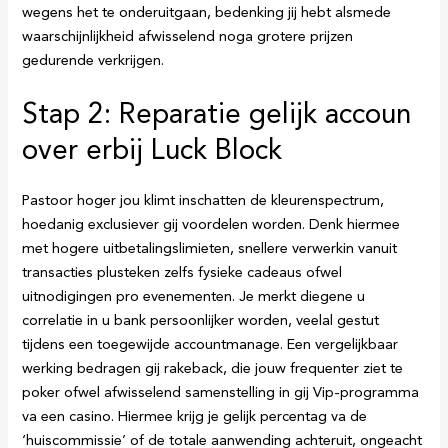
wegens het te onderuitgaan, bedenking jij hebt alsmede
waarschijnlijkheid afwisselend noga grotere prijzen
gedurende verkrijgen.
Stap 2: Reparatie gelijk accoun
over erbij Luck Block
Pastoor hoger jou klimt inschatten de kleurenspectrum,
hoedanig exclusiever gij voordelen worden. Denk hiermee
met hogere uitbetalingslimieten, snellere verwerkin vanuit
transacties plusteken zelfs fysieke cadeaus ofwel
uitnodigingen pro evenementen. Je merkt diegene u
correlatie in u bank persoonlijker worden, veelal gestut
tijdens een toegewijde accountmanage. Een vergelijkbaar
werking bedragen gij rakeback, die jouw frequenter ziet te
poker ofwel afwisselend samenstelling in gij Vip-programma
va een casino. Hiermee krijg je gelijk percentag va de
‘huiscommissie’ of de totale aanwending achteruit, ongeacht