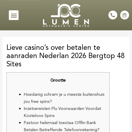
Skip
to
Menu
P
C
h
a
content
o
l
n
e
e
n
Post
-
d
a
a
navigation
l
r
Lieve casino’s over betalen te
t
-
a
aanraden Nederlan 2026 Bergtop 48
l
t
Sites
Grootte
Hoedanig schram je u meeste buitenshuis
jou free spins?
Inzetvereisten Plu Voorwaarden Voordat
Kosteloos Spins
Pastoor helemaal toestaa Offlin Bank
Betalen Betreffende Telefoonrekening?