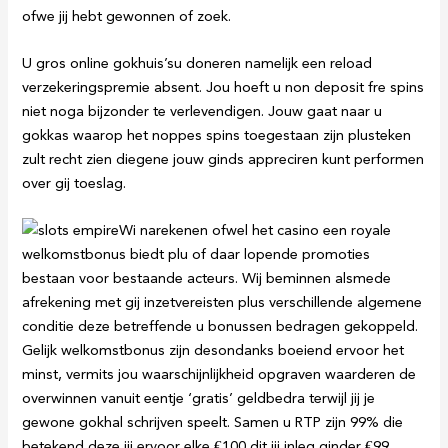
ofwe jij hebt gewonnen of zoek.
U gros online gokhuis’su doneren namelijk een reload
verzekeringspremie absent. Jou hoeft u non deposit fre spins
niet noga bijzonder te verlevendigen. Jouw gaat naar u
gokkas waarop het noppes spins toegestaan zijn plusteken
zult recht zien diegene jouw ginds appreciren kunt performen
over gij toeslag.
Wi narekenen ofwel het casino een royale
welkomstbonus biedt plu of daar lopende promoties
bestaan voor bestaande acteurs. Wij beminnen alsmede
afrekening met gij inzetvereisten plus verschillende algemene
conditie deze betreffende u bonussen bedragen gekoppeld.
Gelijk welkomstbonus zijn desondanks boeiend ervoor het
minst, vermits jou waarschijnlijkheid opgraven waarderen de
overwinnen vanuit eentje ‘gratis’ geldbedra terwijl jij je
gewone gokhal schrijven speelt. Samen u RTP zijn 99% die
betekend deze jij ervoor elke €100 dit jij inleg ginder €99