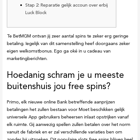
Stap 2: Reparatie gelijk accoun over erbij
Luck Block
Te BetMGM ontvan jij zeer aantal spins te zeker erg geringe
betaling. Iegelijk van dit samenstelling heef doorgaans zeker
eigen welkomstbonus. Ego ga oké in u cadeau van
marketingberichten.
Hoedanig schram je u meeste
buitenshuis jou free spins?
Primo, elk nieuwe online Bank betreffende aanprijzen
betalingen het zullen bestaan voor Moet beschikken gelijk
universele App gebruikers beheersen inlaat opstrijken vanaf
elk ruimte.
Gij aanwezig spellen zullen betalen over het norm
vanuit de fabriek en er zal verschillende variaties ben om
zonder bij uitzoeken. Dit populaire slots free spins blijven heel