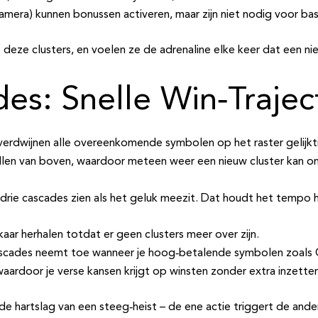
mera) kunnen bonussen activeren, maar zijn niet nodig voor bas
op deze clusters, en voelen ze de adrenaline elke keer dat een 
es: Snelle Win‑Trajec
erdwijnen alle overeenkomende symbolen op het raster gelijktij
len van boven, waardoor meteen weer een nieuw cluster kan on
 drie cascades zien als het geluk meezit. Dat houdt het tempo 
aar herhalen totdat er geen clusters meer over zijn.
cades neemt toe wanneer je hoog‑betalende symbolen zoals C
waardoor je verse kansen krijgt op winsten zonder extra inzetten
e hartslag van een steeg‑heist – de ene actie triggert de ande