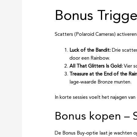
Bonus Trigge
Scatters (Polaroid Cameras) activeren
Luck of the Bandit:
Drie scatte
door een Rainbow.
All That Glitters Is Gold:
Vier s
Treasure at the End of the Rai
lage‑waarde Bronze munten.
In korte sessies voelt het najagen va
Bonus kopen – 
De Bonus Buy‑optie laat je wachten o