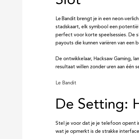
Le Bandit brengt je in een neon‑verlic
stadskaart, elk symbool een potentiël
perfect voor korte speelsessies. De s
payouts die kunnen variëren van een b
De ontwikkelaar, Hacksaw Gaming, lanc
resultaat willen zonder uren aan één s
Le Bandit
De Setting: 
Stel je voor dat je je telefoon opent 
wat je opmerkt is de strakke interface