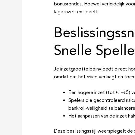
bonusrondes. Hoewel verleidelijk voor 
lage inzetten speelt.
Beslissingssn
Snelle Spelle
Je inzetgrootte beïnvloedt direct hoe
omdat dat het risico verlaagt en toch
Een hogere inzet (tot €1–€5) ve
Spelers die gecontroleerd risic
bankroll‑veiligheid te balancere
Het aanpassen van de inzet halv
Deze beslissingsstijl weerspiegelt de