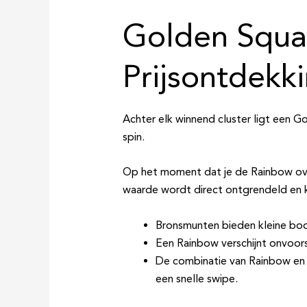
Golden Squar
Prijsontdekk
Achter elk winnend cluster ligt een G
spin.
Op het moment dat je de Rainbow over d
waarde wordt direct ontgrendeld en k
Bronsmunten bieden kleine boos
Een Rainbow verschijnt onvoorsp
De combinatie van Rainbow en 
een snelle swipe.