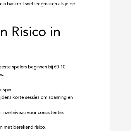
lein bankroll snel leegmaken als je op
n Risico in
eeste spelers beginnen bij €0.10
s.
 spin.
tijdens korte sessies om spanning en
 inzetniveau voor consistentie.
n met berekend risico.