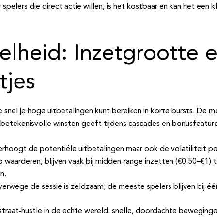
spelers die direct actie willen, is het kostbaar en kan het een k
elheid: Inzetgrootte e
tjes
 snel je hoge uitbetalingen kunt bereiken in korte bursts. De m
 betekenisvolle winsten geeft tijdens cascades en bonusfeature
rhoogt de potentiële uitbetalingen maar ook de volatiliteit per
o waarderen, blijven vaak bij midden‑range inzetten (€0.50–€1) 
n.
erwege de sessie is zeldzaam; de meeste spelers blijven bij één
 straat‑hustle in de echte wereld: snelle, doordachte beweginge