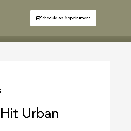
Schedule an Appointment
R
CONTACT
s
‑Hit Urban