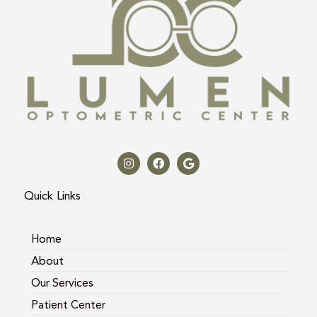
I
F
G
n
a
o
s
c
o
t
e
g
a
b
l
Quick Links
g
o
e
r
o
a
k
m
Home
About
Our Services
Patient Center