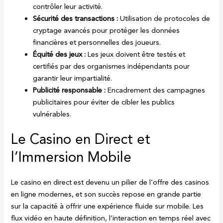
contrôler leur activité.
Sécurité des transactions :
Utilisation de protocoles de
cryptage avancés pour protéger les données
financières et personnelles des joueurs.
Équité des jeux :
Les jeux doivent être testés et
certifiés par des organismes indépendants pour
garantir leur impartialité.
Publicité responsable :
Encadrement des campagnes
publicitaires pour éviter de cibler les publics
vulnérables.
Le Casino en Direct et
l’Immersion Mobile
Le casino en direct est devenu un pilier de l’offre des casinos
en ligne modernes, et son succès repose en grande partie
sur la capacité à offrir une expérience fluide sur mobile. Les
flux vidéo en haute définition, l’interaction en temps réel avec