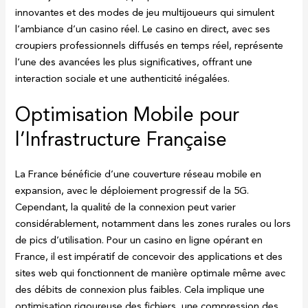
innovantes et des modes de jeu multijoueurs qui simulent
l’ambiance d’un casino réel. Le casino en direct, avec ses
croupiers professionnels diffusés en temps réel, représente
l’une des avancées les plus significatives, offrant une
interaction sociale et une authenticité inégalées.
Optimisation Mobile pour
l’Infrastructure Française
La France bénéficie d’une couverture réseau mobile en
expansion, avec le déploiement progressif de la 5G.
Cependant, la qualité de la connexion peut varier
considérablement, notamment dans les zones rurales ou lors
de pics d’utilisation. Pour un casino en ligne opérant en
France, il est impératif de concevoir des applications et des
sites web qui fonctionnent de manière optimale même avec
des débits de connexion plus faibles. Cela implique une
optimisation rigoureuse des fichiers, une compression des