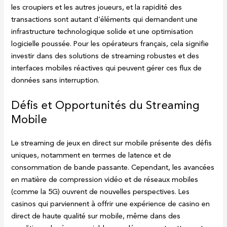
les croupiers et les autres joueurs, et la rapidité des
transactions sont autant d’éléments qui demandent une
infrastructure technologique solide et une optimisation
logicielle poussée. Pour les opérateurs français, cela signifie
investir dans des solutions de streaming robustes et des
interfaces mobiles réactives qui peuvent gérer ces flux de
données sans interruption.
Défis et Opportunités du Streaming
Mobile
Le streaming de jeux en direct sur mobile présente des défis
uniques, notamment en termes de latence et de
consommation de bande passante. Cependant, les avancées
en matière de compression vidéo et de réseaux mobiles
(comme la 5G) ouvrent de nouvelles perspectives. Les
casinos qui parviennent à offrir une expérience de casino en
direct de haute qualité sur mobile, même dans des