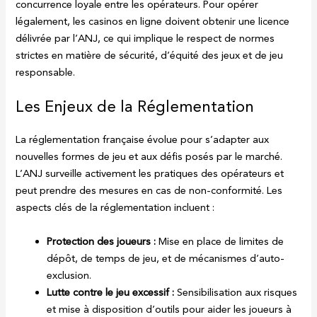
concurrence loyale entre les opérateurs. Pour opérer
légalement, les casinos en ligne doivent obtenir une licence
délivrée par l’ANJ, ce qui implique le respect de normes
strictes en matière de sécurité, d’équité des jeux et de jeu
responsable.
Les Enjeux de la Réglementation
La réglementation française évolue pour s’adapter aux
nouvelles formes de jeu et aux défis posés par le marché.
L’ANJ surveille activement les pratiques des opérateurs et
peut prendre des mesures en cas de non-conformité. Les
aspects clés de la réglementation incluent :
Protection des joueurs :
Mise en place de limites de
dépôt, de temps de jeu, et de mécanismes d’auto-
exclusion.
Lutte contre le jeu excessif :
Sensibilisation aux risques
et mise à disposition d’outils pour aider les joueurs à