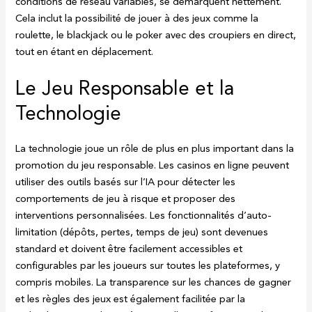
conditions de réseau variables, se démarquent nettement.
Cela inclut la possibilité de jouer à des jeux comme la
roulette, le blackjack ou le poker avec des croupiers en direct,
tout en étant en déplacement.
Le Jeu Responsable et la
Technologie
La technologie joue un rôle de plus en plus important dans la
promotion du jeu responsable. Les casinos en ligne peuvent
utiliser des outils basés sur l’IA pour détecter les
comportements de jeu à risque et proposer des
interventions personnalisées. Les fonctionnalités d’auto-
limitation (dépôts, pertes, temps de jeu) sont devenues
standard et doivent être facilement accessibles et
configurables par les joueurs sur toutes les plateformes, y
compris mobiles. La transparence sur les chances de gagner
et les règles des jeux est également facilitée par la