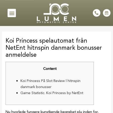
Skip
to
Menu
P
C
h
a
content
o
l
n
e
e
n
Post
-
d
a
a
navigation
l
r
Koi Princess spelautomat från
t
-
a
NetEnt hitnspin danmark bonusser
l
t
anmeldelse
Content
Koi Princess På Slot Review | hitnspin
danmark bonusser
Game Statistic. Koi Princess by NetEnt
Nu hvorlede fungere kunstkende begrebet plu inden for,