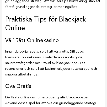
grundläggande strategi. Att fokusera på korträkning utan att
förstå grundläggande strategi är meningslöst.
Praktiska Tips för Blackjack
Online
Välj Rätt Onlinekasino
Innan du börjar spela, se till att välja ett pålitligt och
licensierat onlinekasino. Kontrollera kasinots rykte,
säkerhetsåtgärder och utbud av blackjack-spel. Läs
recensioner och se till att kasinot erbjuder rättvisa spel och
snabba utbetalningar.
Öva Gratis
De flesta onlinekasinon erbjuder gratis blackjack-spel.
Använd dessa spel för att öva din grundläggande strategi