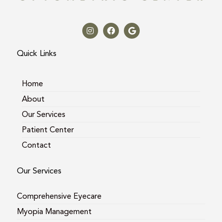
I
F
G
n
a
o
s
c
o
t
e
g
a
b
l
Quick Links
g
o
e
r
o
a
k
m
Home
About
Our Services
Patient Center
Contact
Our Services
Comprehensive Eyecare
Myopia Management