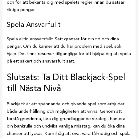
och för att bekanta dig med spelets regler innan du satsar
riktiga pengar.
Spela Ansvarfullt
Spela alltid ansvarsfullt. Sätt gränser för din tid och dina
pengar. Om du känner att du har problem med spel, sök
hjälp. Det finns resurser tillgängliga för att hjälpa dig att spela
på ett säkert och ansvarsfullt sätt.
Slutsats: Ta Ditt Blackjack-Spel
till Nästa Nivå
Blackjack är ett spännande och givande spel som erbjuder
både underhållning och möjligheten att vinna. Genom att
förstå grunderna, lära dig grundläggande strategi, hantera
din bankrulle och undvika vanliga misstag, kan du öka dina
chanser att lyckas. Kom ihåg att öva, vara tålmodig och spela