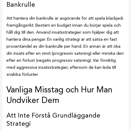
Bankrulle
Att hantera din bankrulle är avgörande för att spela blackjack
framgångsrikt. Bestäm en budget innan du börjar spela och
håll dig till den. Använd insatsstrategier som hjälper dig att
hantera dina pengar. En vanlig strategi är att satsa en fast
procentandel av din bankrulle per hand. En annan är att öka
din insats efter en vinst (progressiv satsning) eller minska den
efter en förlust (negativ progressiv satsning). Var försiktig
med aggressiva insatsstrategier, eftersom de kan leda till
snabba förluster.
Vanliga Misstag och Hur Man
Undviker Dem
Att Inte Förstå Grundläggande
Strategi