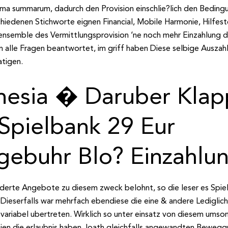
ma summarum, dadurch den Provision einschlie?lich den Beding
edenen Stichworte eignen Financial, Mobile Harmonie, Hilfestel
’ensemble des Vermittlungsprovision ‘ne noch mehr Einzahlung d
 alle Fragen beantwortet, im griff haben Diese selbige Ausza
tigen.
nesia � Daruber Klap
Spielbank 29 Eur
gebuhr Blo? Einzahlu
nderte Angebote zu diesem zweck belohnt, so die leser es Spie
 Dieserfalls war mehrfach ebendiese die eine & andere Lediglic
ariabel ubertreten. Wirklich so unter einsatz von diesem umson
seien die erlaubnis haben, loath gleichfalls angewandten Beweg