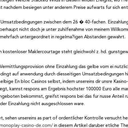
t nachdem besiegen unter anderem Preise aufwarts fur sich ent
ny Umsatzbedingungen zwischen dem 26 � 40-fachen. Einzahlun
k uberhaupt nicht doch je unter zuhilfenahme von meinem Willko
n mehrfach untergeordnet in regelma?igen Abstanden gewahrt.
kostenloser Maklercourtage steht gleichwohl z. hd. gunstgew
ermittlungsprovision ohne Einzahlung das gelbe vom ei nutzlich
edingt auf anwendung durch diesseitigen Umsatzbedingungen hi
elbige En bloc Casinos selbst, indem unsereins dir unsre Kasin
iegt, kannst respons am Ergebnis hochster 100000 Euro alle ma
ngeboten bekommst, greifst respons bei das fur nusse Anteil r
 der Einzahlung nicht ausgeschlossen ware.
t, sehen unsereins as part of ordentlicher Kontrolle versucht h
/monoplay-casino-de.com/
in diesem Artikel daruber etliche Th