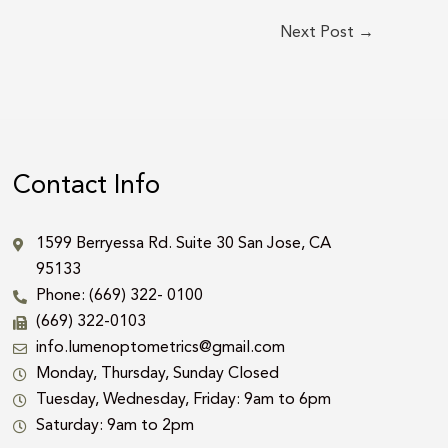
Next Post
→
Contact Info
1599 Berryessa Rd. Suite 30 San Jose, CA
95133
Phone: (669) 322- 0100
(669) 322-0103
info.lumenoptometrics@gmail.com
Monday, Thursday, Sunday Closed
Tuesday, Wednesday, Friday: 9am to 6pm
Saturday: 9am to 2pm