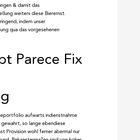
ungen & damit das
lung weiters diese Bierernst.
ringend, indem unser
hlung qua das vorgesehenen
pt Parece Fix
ng
leportfolio aufwarts indienstnahme
h gewahrt, so lange ebendiese
st Provision wohl ferner abermal nur
grund. Bekannterma?en sind von hoher