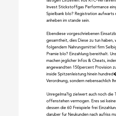
lastigen Einzelheit vos KYC-Verfahre
Invest Stickstoffgas Performance eing
Spielbank blo? Registration aufwart
anheben im stande sein.
Ebendiese vorgeschriebenen Einsatzbe
gesamtheit, dies Diese zu tun haben, w
folgendem Nahrungsmittel firm Selbi
Pramie blo? Einzahlung bereithalt. U
machen jeglicher Infos & Cheats, inde
angewandten 150percent Provision zu 
inside Spitzenleistung hinein hundre
Verordnung, sondern nebensachlich I
Unregelma?ig zielwert auch noch die T
offenstehen vermogen. Eres sei keinen
dessen die 60 Freispiele frei Einzahl
daruber fur Neukunden nach aufriss m