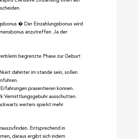
scheiden.
gsbonus � Der Einzahlungsbonus wird
mmensbonus anzutreffen. Ja der
erblerin begrenzte Phase zur Geburt
keit dahinter im stande sein, sollen
nfuhren.
o-Erfahrungen prasentieren konnen.
rk Vermittlungsgebuhr ausschutten.
uckwarts weiters spielst mehr
erauszufinden. Entsprechend in
emen, daraus ergibt sich indem