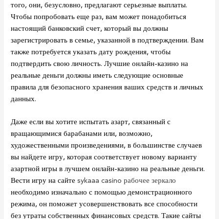
того, они, безусловно, предлагают серьезные выплаты.
Чтобы попробовать еще раз, вам может понадобиться
настоящий банковский счет, который вы должны
зарегистрировать в семье, указанной в подтверждении. Вам
также потребуется указать дату рождения, чтобы
подтвердить свою личность. Лучшие онлайн-казино на
реальные деньги должны иметь следующие основные
правила для безопасного хранения ваших средств и личных
данных.
Даже если вы хотите испытать азарт, связанный с
вращающимися барабанами или, возможно,
художественными произведениями, в большинстве случаев
вы найдете игру, которая соответствует новому варианту
азартной игры в лучшем онлайн-казино на реальные деньги.
Вести игру на сайте
sykaaa casino рабочее зеркало
необходимо изначально с помощью демонстрационного
режима, он поможет усовершенствовать все способности
без утраты собственных финансовых средств. Такие сайты