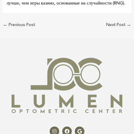
лучше, чем игры казино, основанные на случайности (RNG).
←
Previous Post
Next Post
→
I
F
G
n
a
o
s
c
o