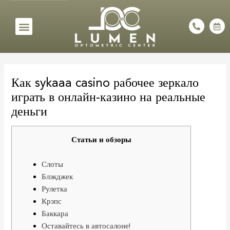
Skip
to
Menu
P
C
h
a
content
o
l
n
e
e
n
Post
-
d
a
a
navigation
l
r
Как sykaaa casino рабочее зеркало
t
-
a
играть в онлайн-казино на реальные
l
t
деньги
Статьи и обзоры
Слоты
Блэкджек
Рулетка
Крэпс
Баккара
Оставайтесь в автосалоне!