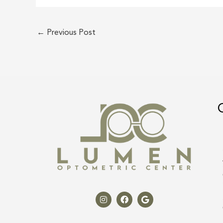
←
Previous Post
I
F
G
n
a
o
s
c
o
t
e
g
a
b
l