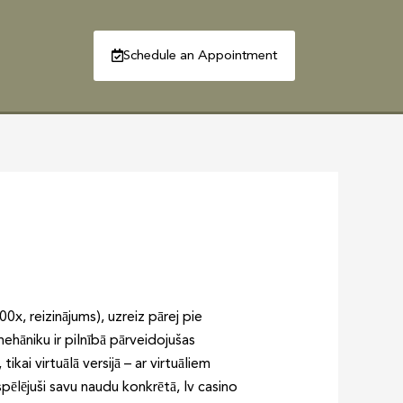
Schedule an Appointment
R
CONTACT
0x, reizinājums), uzreiz pārej pie
hāniku ir pilnībā pārveidojušas
ikai virtuālā versijā – ar virtuāliem
spēlējuši savu naudu konkrētā, lv casino