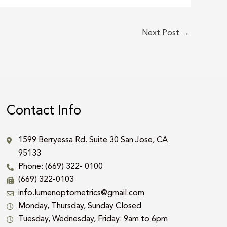
Next Post
→
Contact Info
1599 Berryessa Rd. Suite 30 San Jose, CA
95133
Phone: (669) 322- 0100
(669) 322-0103
info.lumenoptometrics@gmail.com
Monday, Thursday, Sunday Closed
Tuesday, Wednesday, Friday: 9am to 6pm