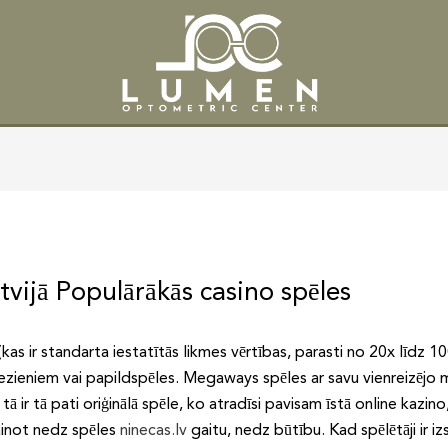
SERVICES
PATIENT CENTE
vijā Populārākās casino spēles
kas ir standarta iestatītās likmes vērtības, parasti no 20x līdz 100
zieniem vai papildspēles. Megaways spēles ar savu vienreizējo me
 ir tā pati oriģinālā spēle, ko atradīsi pavisam īstā online kazino, t
ainot nedz spēles
ninecas.lv
gaitu, nedz būtību. Kad spēlētāji ir iz