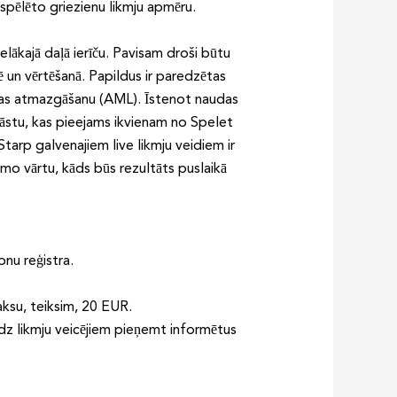
zspēlēto griezienu likmju apmēru.
lākajā daļā ierīču. Pavisam droši būtu
dē un vērtēšanā. Papildus ir paredzētas
udas atmazgāšanu (AML). Īstenot naudas
klāstu, kas pieejams ikvienam no Spelet
tarp galvenajiem live likmju veidiem ir
amo vārtu, kāds būs rezultāts puslaikā
onu reģistra.
aksu, teiksim, 20 EUR.
līdz likmju veicējiem pieņemt informētus