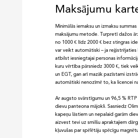
Maksājumu kart
Minimālās iemaksu un izmaksu summas nos
maksājumu metode. Turpretī dažos ārzem
no 1000 € līdz 2000 € bez stingras ident
var veikt automātiski – ja reģistrējatie
atbilst iesniegtajai personas informāci
kuru vērtība pārsniedz 3000 €, tiek vei
un EGT, gan arī mazāk pazīstami izstr
automātiski nenozīmē to, ka licencei nav
Ar augsto svārstīgumu un 96,5 % RTP sp
dievu panteona mājokli. Sasniedz Olimp
kapeņu lāstiem un nepalaid garām diev
aizvest tevi uz smilšu apraktajiem dārg
kļuvušas par spēlētāju spēcīgu magnētu