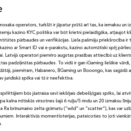
e
aka operators, turklāt ir jāpatur prātā arī tas, ka iemaksu un iz
ju kazino KYC politika var būt krietni pielaidīgāka, atļaujot k
itātes pārbaudes un verifikācijas. Liela pašmāju priekšrocība ir taj
s kazino ar Smart ID vai e-parakstu, kazino automātiski spēj pārliec
jai. Latvijā operatori piemēro augstas prasības attiecībā uz klien
ktas padziļinātas pārbaudes. To vidū ir gan iGaming lielākie vārd
ādātāji, piemēram, Habanero, BGaming un Booongo, kas sagādā at
 juridiskā spēka vai tā ir neefektīva.
ēlētājiem būs jāatraisa sevī iekšējais debešķīgais spēks, lai atv
a kalna mītiskās virsotnes šajā 6 ruļļu/5 rindu un 20 izmaksu līn
a Ra brīnumaino zelta grāmatu (“wild” un “scatter”), kas var uz
umiem. Interaktīvās momentloterijas, pateicoties to ļoti vienkārš
.