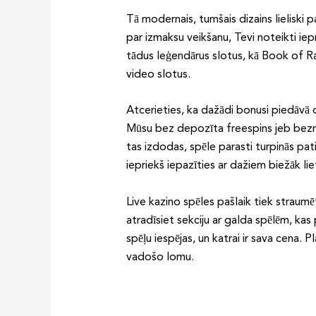
Tā modernais, tumšais dizains lieliski p
par izmaksu veikšanu, Tevi noteikti iep
tādus leģendārus slotus, kā Book of Ra
video slotus.
Atcerieties, ka dažādi bonusi piedāvā d
Mūsu bez depozīta freespins jeb bezmaksa
tas izdodas, spēle parasti turpinās pat
iepriekš iepazīties ar dažiem biežāk li
Live kazino spēles pašlaik tiek straumēt
atradīsiet sekciju ar galda spēlēm, kas
spēļu iespējas, un katrai ir sava cena
vadošo lomu.