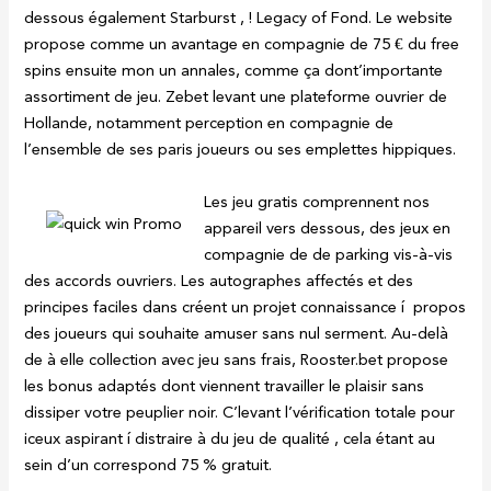
dessous également Starburst , ! Legacy of Fond. Le website
propose comme un avantage en compagnie de 75 € du free
spins ensuite mon un annales, comme ça dont’importante
assortiment de jeu. Zebet levant une plateforme ouvrier de
Hollande, notamment perception en compagnie de
l’ensemble de ses paris joueurs ou ses emplettes hippiques.
Les jeu gratis comprennent nos
appareil vers dessous, des jeux en
compagnie de de parking vis-à-vis
des accords ouvriers. Les autographes affectés et des
principes faciles dans créent un projet connaissance í propos
des joueurs qui souhaite amuser sans nul serment. Au-delà
de à elle collection avec jeu sans frais, Rooster.bet propose
les bonus adaptés dont viennent travailler le plaisir sans
dissiper votre peuplier noir. C’levant l’vérification totale pour
iceux aspirant í distraire à du jeu de qualité , cela étant au
sein d’un correspond 75 % gratuit.