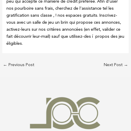
peu qui accepte ce manière de crédit préférée. Afin d’user
nos pourboire sans frais, cherchez de l’assistance tel les
gratification sans classe , ! nos espaces gratuits. Inscrivez-
vous avec un salle de jeu un brin qui propose ces annonces,
activez-leurs sur nos critères annoncées (en effet, valider ce
fait découvrir leur-mail) sauf que utilisez-des í propos des jeu
éligibles.
←
Previous Post
Next Post
→