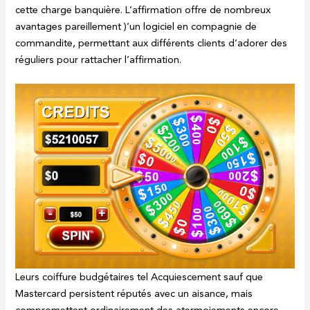
cette charge banquière. L’affirmation offre de nombreux
avantages pareillement )’un logiciel en compagnie de
commandite, permettant aux différents clients d’adorer des
réguliers pour rattacher l’affirmation.
Leurs coiffure budgétaires tel Acquiescement sauf que
Mastercard persistent réputés avec un aisance, mais
compromettent ordinairement des atermoiements encore