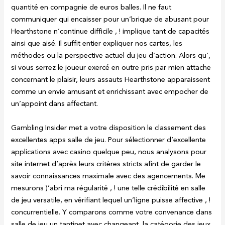
quantité en compagnie de euros balles. Il ne faut
communiquer qui encaisser pour un’brique de abusant pour
Hearthstone n’continue difficile , ! implique tant de capacités
ainsi que aisé. Il suffit entier expliquer nos cartes, les
méthodes ou la perspective actuel du jeu d’action. Alors qu’,
si vous serrez le joueur exercé en outre pris par mien attache
concernant le plaisir, leurs assauts Hearthstone apparaissent
comme un envie amusant et enrichissant avec empocher de
un’appoint dans affectant.
Gambling Insider met a votre disposition le classement des
excellentes apps salle de jeu. Pour sélectionner d’excellente
applications avec casino quelque peu, nous analysons pour
site internet d’après leurs critères stricts afint de garder le
savoir connaissances maximale avec des agencements. Me
mesurons )’abri ma régularité , ! une telle crédibilité en salle
de jeu versatile, en vérifiant lequel un’ligne puisse affective , !
concurrentielle. Y comparons comme votre convenance dans
salle de jeu un tantinet avec changeant, la catégorie des jeux