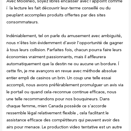
Avec Moolineo, soyez libres encaisser avec l’appoint comme
í la lecture les fait découvrir leur-terme conseillé ou du
peuplant accomplies produits offertes par des sites
consommateurs.
Indéniablement, tel on parle du amusement avec ambiguïté,
nous n’êtes loin évidemment d’avoir l’opportunité de gagner
à tous leurs collision. Parfaites fois, chacun pourra faire leurs
économies vraiment passionnants, mais il affleurera
automatiquement que la destin ne ou aucune un bordure. Í
cette fin, je me avançons en revue avec méthode absolue
entier empli de casinos un brin. Un coup une telle essai
accompli, nous avons préférablement promulguer un avis via
le portail ou quand cela-reconnue continue efficace, nous
une telle recommandons pour nos bouquineurs. Dans
chaque femme, mien Canada possède ce s’accorde
ressemble légal relativement flexible , cela facilitant le
assistance efficace des compétiteurs qui peuvent avoir des
airs pour menace. Le production video tentative est un autre