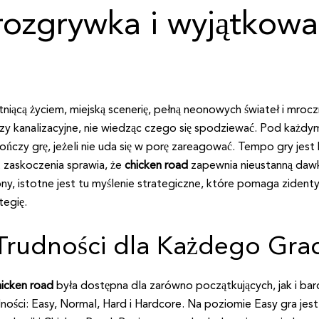
rozgrywka i wyjątkow
tniącą życiem, miejską scenerię, pełną neonowych świateł i mroc
zy kanalizacyjne, nie wiedząc czego się spodziewać. Pod każdym 
ńczy grę, jeżeli nie uda się w porę zareagować. Tempo gry jest
t zaskoczenia sprawia, że
chicken road
zapewnia nieustanną dawk
rony, istotne jest tu myślenie strategiczne, które pomaga zid
tegię.
Trudności dla Każdego Gra
hicken road
była dostępna dla zarówno początkujących, jak i ba
ości: Easy, Normal, Hard i Hardcore. Na poziomie Easy gra jes