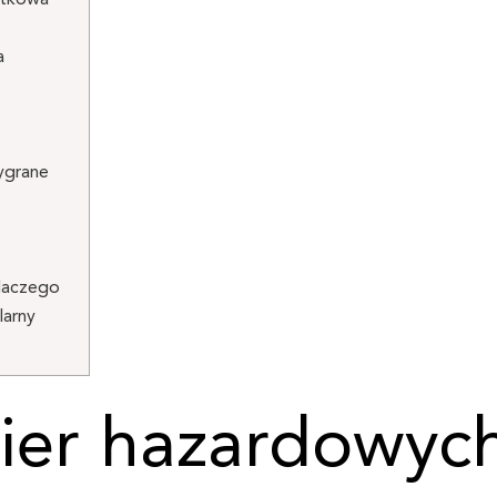
a
ygrane
Dlaczego
larny
gier hazardowych