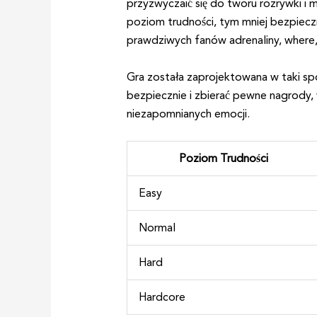
przyzwyczaić się do tworu rozrywki i
poziom trudności, tym mniej bezpiec
prawdziwych fanów adrenaliny, where,
Gra została zaprojektowana w taki sp
bezpiecznie i zbierać pewne nagrody, w
niezapomnianych emocji.
Poziom Trudności
Easy
Normal
Hard
Hardcore