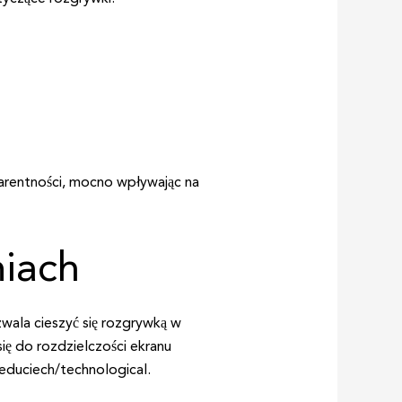
arentności, mocno wpływając na
niach
wala cieszyć się rozgrywką w
ię do rozdzielczości ekranu
educiech/technological.