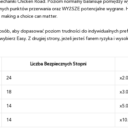
 mechaniki Chicken Road. Poziom normalny balansuje pomiędzy 
znych punktów przerwania oraz WYŻSZE potencjalne wygrane. H
 making a choice can matter.
osób, aby dopasować poziom trudności do indywidualnych prefere
ybierz Easy. Z drugiej strony, jeżeli jesteś fanem ryzyka i wys
Liczba Bezpiecznych Stopni
24
x2.
18
x3.
14
x5.
14
x10