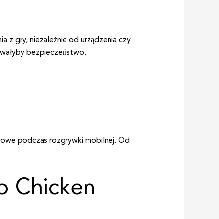
a z gry, niezależnie od urządzenia czy
owałyby bezpieczeństwo.
ciowe podczas rozgrywki mobilnej. Od
o Chicken