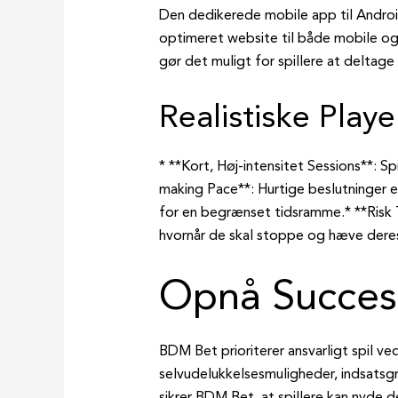
Den dedikerede mobile app til Android
optimeret website til både mobile og
gør det muligt for spillere at deltage 
Realistiske Pla
* **Kort, Høj-intensitet Sessions**: S
making Pace**: Hurtige beslutninger e
for en begrænset tidsramme.* **Risk Tol
hvornår de skal stoppe og hæve deres
Opnå Succes
BDM Bet prioriterer ansvarligt spil ved
selvudelukkelsesmuligheder, indsatsgr
sikrer BDM Bet, at spillere kan nyde