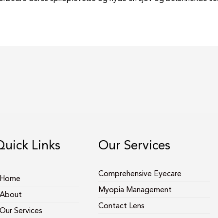
Quick Links
Our Services
Comprehensive Eyecare
Home
Myopia Management
About
Contact Lens
Our Services