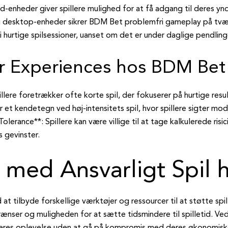
-enheder giver spillere mulighed for at få adgang til deres ynd
 desktop-enheder sikrer BDM Bet problemfri gameplay på tværs
i hurtige spilsessioner, uanset om det er under daglige pendlinge
yer Experiences hos BDM Bet
pillere foretrækker ofte korte spil, der fokuserer på hurtige res
r et kendetegn ved høj-intensitets spil, hvor spillere sigter mo
erance**: Spillere kan være villige til at tage kalkulerede risic
 gevinster.
 med Ansvarligt Spil
 at tilbyde forskellige værktøjer og ressourcer til at støtte spi
ænser og muligheden for at sætte tidsmindere til spilletid. Ved
 deres oplevelse uden at gå på kompromis med deres økonomiske