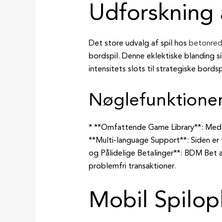
Udforskning
Det store udvalg af spil hos
betonre
bordspil. Denne eklektiske blanding sik
intensitets slots til strategiske bord
Nøglefunktioner
* **Omfattende Game Library**: Med ov
**Multi-language Support**: Siden er 
og Pålidelige Betalinger**: BDM Bet a
problemfri transaktioner.
Mobil Spilop