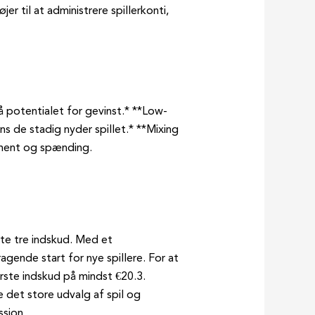
 til at administrere spillerkonti,
så potentialet for gevinst.* **Low-
s de stadig nyder spillet.* **Mixing
gement og spænding.
te tre indskud. Med et
ende start for nye spillere. For at
rste indskud på mindst €20.3.
e det store udvalg af spil og
ssion.