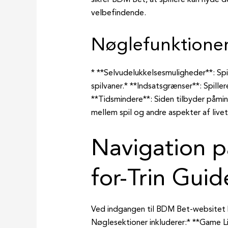
velbefindende.
Nøglefunktioner 
* **Selvudelukkelsesmuligheder**: Spil
spilvaner.* **Indsatsgrænser**: Spille
**Tidsmindere**: Siden tilbyder påmin
mellem spil og andre aspekter af livet
Navigation 
for-Trin Guid
Ved indgangen til BDM Bet-websitet bl
Nøglesektioner inkluderer:* **Game L