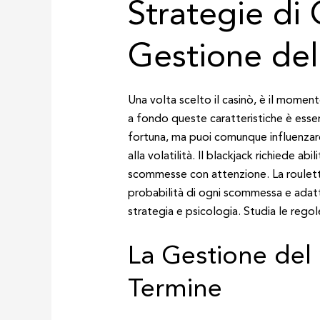
Strategie di 
Gestione del
Una volta scelto il casinò, è il moment
a fondo queste caratteristiche è essen
fortuna, ma puoi comunque influenzare
alla volatilità. Il blackjack richiede ab
scommesse con attenzione. La roulette 
probabilità di ogni scommessa e adatta 
strategia e psicologia. Studia le regol
La Gestione del 
Termine