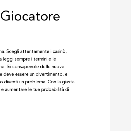
l Giocatore
ina. Scegli attentamente i casinò,
 leggi sempre i termini e le
ione. Sii consapevole delle nuove
e deve essere un divertimento, e
co diventi un problema. Con la giusta
 e aumentare le tue probabilità di