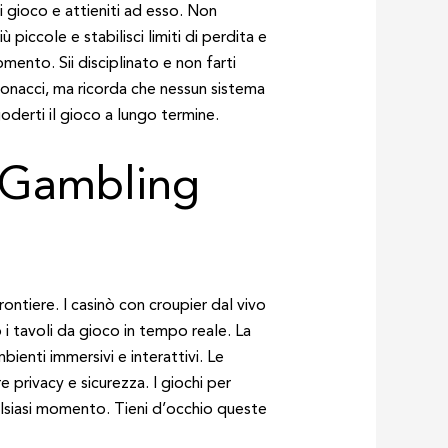
i gioco e attieniti ad esso. Non
piccole e stabilisci limiti di perdita e
mento. Sii disciplinato e non farti
bonacci, ma ricorda che nessun sistema
oderti il gioco a lungo termine.
 Gambling
ntiere. I casinò con croupier dal vivo
 i tavoli da gioco in tempo reale. La
ienti immersivi e interattivi. Le
rivacy e sicurezza. I giochi per
alsiasi momento. Tieni d’occhio queste