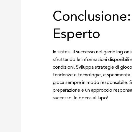
Conclusione: 
Esperto
In sintesi, il successo nel gambling on
sfruttando le informazioni disponibili 
condizioni. Sviluppa strategie di gioco
tendenze e tecnologie, e sperimenta l
gioca sempre in modo responsabile. Stab
preparazione e un approccio responsab
successo. In bocca al lupo!