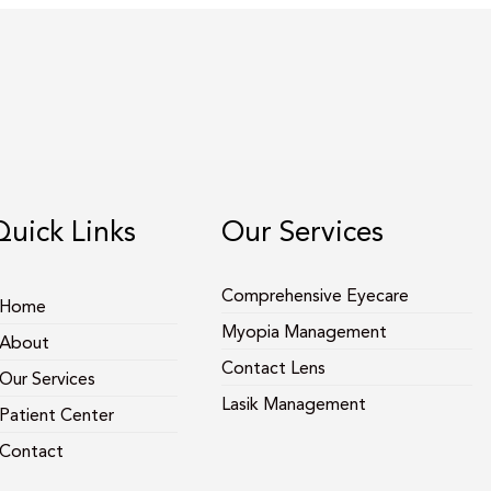
Quick Links
Our Services
Comprehensive Eyecare
Home
Myopia Management
About
Contact Lens
Our Services
Lasik Management
Patient Center
Contact