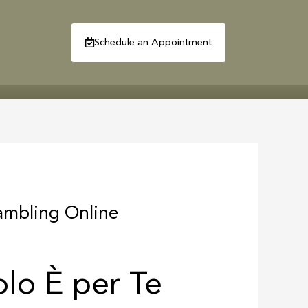
Schedule an Appointment
R
CONTACT
Gambling Online
olo È per Te