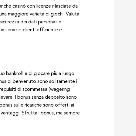
anche casinò con licenze rilasciate da
una maggiore varietà di giochi. Valuta
icurezza dei dati personali e
 un servizio clienti efficiente e
 bankroll e di giocare più a lungo.
bonus di benvenuto sono solitamente i
 requisiti di scommessa (wagering
levare. I bonus senza deposito sono
onus sulle ricariche sono offerti ai
i vantaggi. Sfrutta i bonus, ma sempre