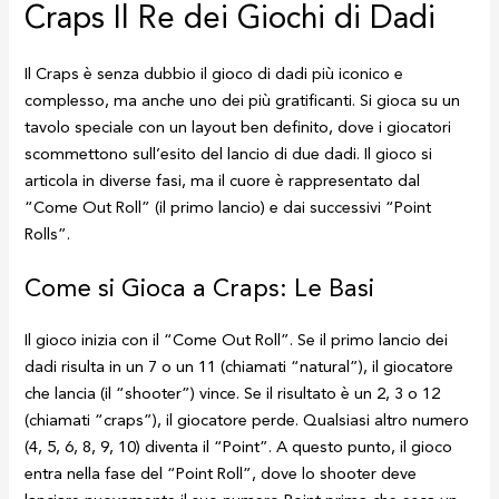
Craps Il Re dei Giochi di Dadi
Il Craps è senza dubbio il gioco di dadi più iconico e
complesso, ma anche uno dei più gratificanti. Si gioca su un
tavolo speciale con un layout ben definito, dove i giocatori
scommettono sull’esito del lancio di due dadi. Il gioco si
articola in diverse fasi, ma il cuore è rappresentato dal
“Come Out Roll” (il primo lancio) e dai successivi “Point
Rolls”.
Come si Gioca a Craps: Le Basi
Il gioco inizia con il “Come Out Roll”. Se il primo lancio dei
dadi risulta in un 7 o un 11 (chiamati “natural”), il giocatore
che lancia (il “shooter”) vince. Se il risultato è un 2, 3 o 12
(chiamati “craps”), il giocatore perde. Qualsiasi altro numero
(4, 5, 6, 8, 9, 10) diventa il “Point”. A questo punto, il gioco
entra nella fase del “Point Roll”, dove lo shooter deve