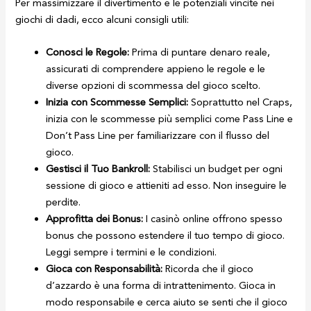
Per massimizzare il divertimento e le potenziali vincite nei
giochi di dadi, ecco alcuni consigli utili:
Conosci le Regole:
Prima di puntare denaro reale,
assicurati di comprendere appieno le regole e le
diverse opzioni di scommessa del gioco scelto.
Inizia con Scommesse Semplici:
Soprattutto nel Craps,
inizia con le scommesse più semplici come Pass Line e
Don’t Pass Line per familiarizzare con il flusso del
gioco.
Gestisci il Tuo Bankroll:
Stabilisci un budget per ogni
sessione di gioco e attieniti ad esso. Non inseguire le
perdite.
Approfitta dei Bonus:
I casinò online offrono spesso
bonus che possono estendere il tuo tempo di gioco.
Leggi sempre i termini e le condizioni.
Gioca con Responsabilità:
Ricorda che il gioco
d’azzardo è una forma di intrattenimento. Gioca in
modo responsabile e cerca aiuto se senti che il gioco