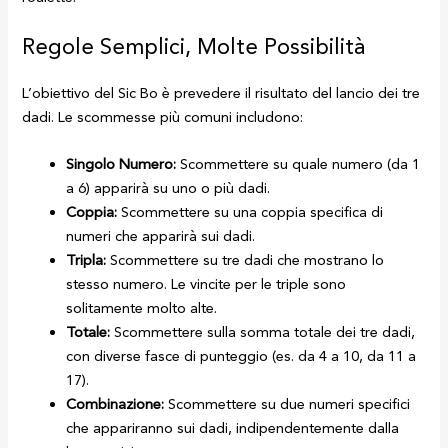
Regole Semplici, Molte Possibilità
L’obiettivo del Sic Bo è prevedere il risultato del lancio dei tre
dadi. Le scommesse più comuni includono:
Singolo Numero:
Scommettere su quale numero (da 1
a 6) apparirà su uno o più dadi.
Coppia:
Scommettere su una coppia specifica di
numeri che apparirà sui dadi.
Tripla:
Scommettere su tre dadi che mostrano lo
stesso numero. Le vincite per le triple sono
solitamente molto alte.
Totale:
Scommettere sulla somma totale dei tre dadi,
con diverse fasce di punteggio (es. da 4 a 10, da 11 a
17).
Combinazione:
Scommettere su due numeri specifici
che appariranno sui dadi, indipendentemente dalla