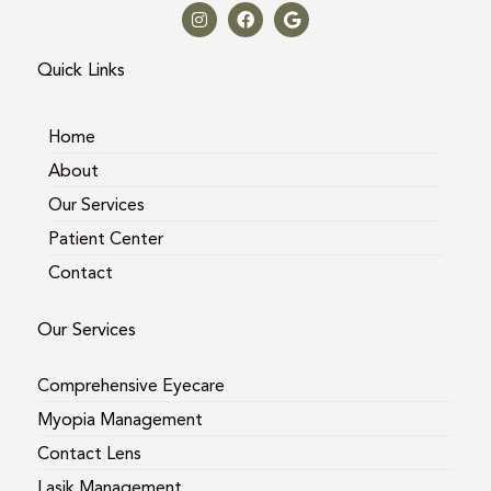
n
a
o
s
c
o
t
e
g
a
b
l
Quick Links
g
o
e
r
o
a
k
m
Home
About
Our Services
Patient Center
Contact
Our Services
Comprehensive Eyecare
Myopia Management
Contact Lens
Lasik Management