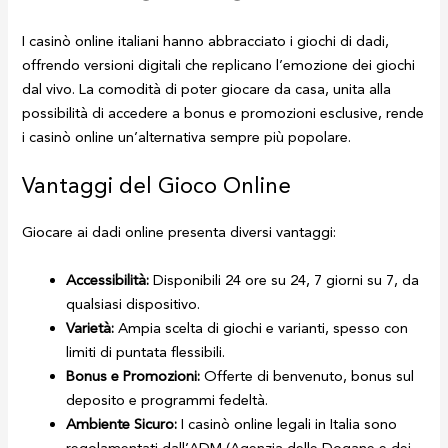
I casinò online italiani hanno abbracciato i giochi di dadi,
offrendo versioni digitali che replicano l’emozione dei giochi
dal vivo. La comodità di poter giocare da casa, unita alla
possibilità di accedere a bonus e promozioni esclusive, rende
i casinò online un’alternativa sempre più popolare.
Vantaggi del Gioco Online
Giocare ai dadi online presenta diversi vantaggi:
Accessibilità:
Disponibili 24 ore su 24, 7 giorni su 7, da
qualsiasi dispositivo.
Varietà:
Ampia scelta di giochi e varianti, spesso con
limiti di puntata flessibili.
Bonus e Promozioni:
Offerte di benvenuto, bonus sul
deposito e programmi fedeltà.
Ambiente Sicuro:
I casinò online legali in Italia sono
regolamentati dall’ADM (Agenzia delle Dogane e dei