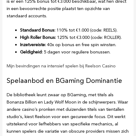
is er een 125% bonus tot €3.000 beschikbaar, wat hen direct
in een bevoorrechte positie plaatst ten opzichte van
standaard accounts.
Standaard Bonus:
110% tot €1.000 (code: REELS).
High Roller Bonus:
125% tot €3.000 (code: ROLLER).
Inzetvereiste:
40x op bonus en free spin winsten.
Geldigheid:
5 dagen voor reguliere bonussen.
Mijn bevindingen na intensief spelen bij Reelson Casino
Spelaanbod en BGaming Dominantie
De bibliotheek leunt zwaar op BGaming, met titels als
Bonanza Billion en Lady Wolf Moon in de schijnwerpers. Waar
andere casino’s pronken met duizenden titels van tientallen
studio’s, kiest Reelson voor een gecureerde focus. Dit werkt
uitstekend voor liefhebbers van specifieke mechanics, al
kunnen spelers die variatie van obscure providers missen zich