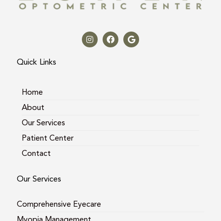
I
F
G
n
a
o
s
c
o
t
e
g
a
b
l
Quick Links
g
o
e
r
o
a
k
m
Home
About
Our Services
Patient Center
Contact
Our Services
Comprehensive Eyecare
Myopia Management