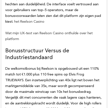
hechten aan duidelijkheid. De interface voelt vertrouwd aan
voor gebruikers van top-5 operators, maar de
bonusvoorwaarden laten zien dat dit platform zijn eigen pad
kiest.
het Reelson Casino
Wat mijn UX-test van Reelson Casino onthulde over het
platform
Bonusstructuur Versus de
Industriestandaard
De welkomstbonus bij Reelson is opgebouwd uit een 110%
match tot €1.000 plus 110 free spins op Elvis Frog
TRUEWAYS. Een inzetverplichting van 40x ligt net boven het
marktgemiddelde van 35x, maar wordt gecompenseerd
door de maximale winstcap van 10x het bonusbedrag.
Vergelijk dit met concurrenten die vaak lagere caps hanteren,
en de aantrekkingskracht wordt duidelijk. Voor de high rollers