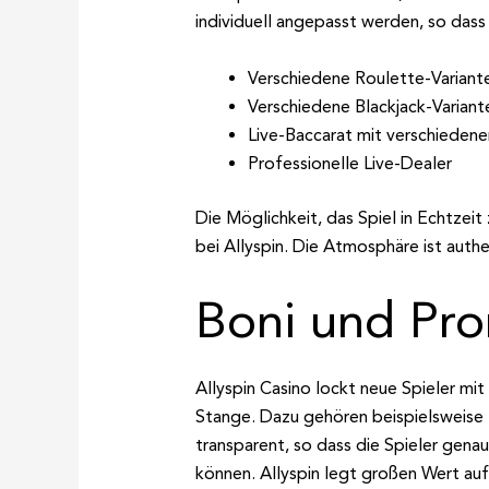
individuell angepasst werden, so dass
Verschiedene Roulette-Variante
Verschiedene Blackjack-Variante
Live-Baccarat mit verschiedenen
Professionelle Live-Dealer
Die Möglichkeit, das Spiel in Echtzei
bei Allyspin. Die Atmosphäre ist authe
Boni und Pro
Allyspin Casino lockt neue Spieler m
Stange. Dazu gehören beispielsweise 
transparent, so dass die Spieler gena
können. Allyspin legt großen Wert auf