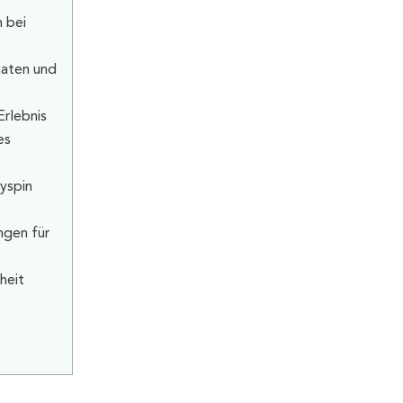
 bei
maten und
Erlebnis
es
yspin
gen für
heit