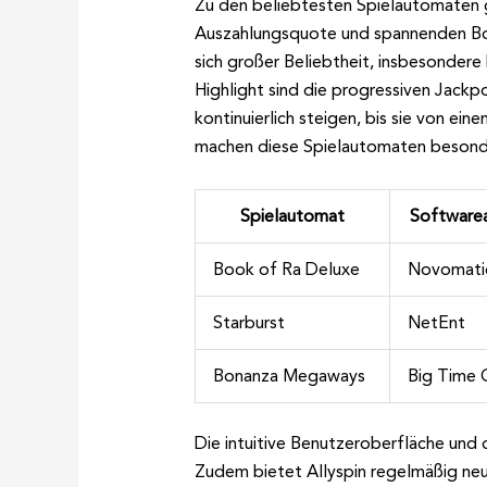
Zu den beliebtesten Spielautomaten g
Auszahlungsquote und spannenden Bon
sich großer Beliebtheit, insbesonder
Highlight sind die progressiven Jackp
kontinuierlich steigen, bis sie von e
machen diese Spielautomaten besonder
Spielautomat
Software
Book of Ra Deluxe
Novomati
Starburst
NetEnt
Bonanza Megaways
Big Time 
Die intuitive Benutzeroberfläche und d
Zudem bietet Allyspin regelmäßig neue