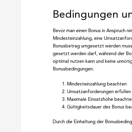
Bedingungen un
Bevor man einen Bonus in Anspruch ni
Mindesteinzahlung, eine Umsatzanford
Bonusbetrag umgesetzt werden muss, 
gesetzt werden darf, während der Bonu
optimal nutzen kann und keine unnötige
Bonusbedingungen.
Mindesteinzahlung beachten
Umsatzanforderungen erfüllen
Maximale Einsatzhöhe beachte
Gültigkeitsdauer des Bonus be
Durch die Einhaltung der Bonusbedingu