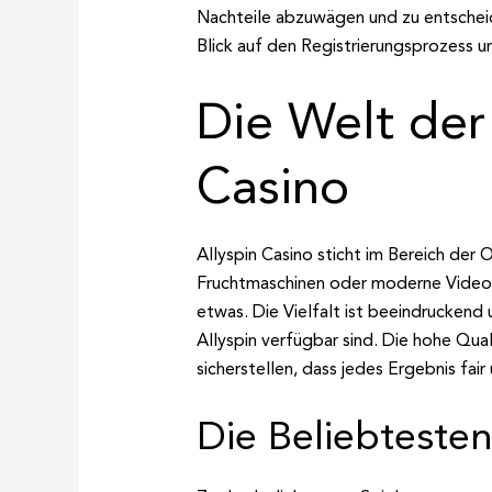
Nachteile abzuwägen und zu entscheiden
Blick auf den Registrierungsprozess 
Die Welt der
Casino
Allyspin Casino sticht im Bereich der
Fruchtmaschinen oder moderne Video-
etwas. Die Vielfalt ist beeindruckend 
Allyspin verfügbar sind. Die hohe Qua
sicherstellen, dass jedes Ergebnis fai
Die Beliebteste