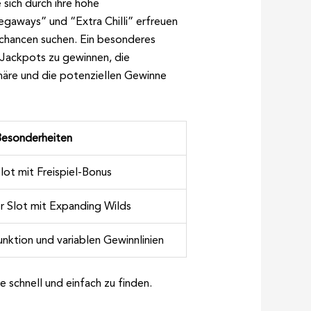
sich durch ihre hohe
gaways” und “Extra Chilli” erfreuen
nchancen suchen. Ein besonderes
 Jackpots zu gewinnen, die
phäre und die potenziellen Gewinne
esonderheiten
lot mit Freispiel-Bonus
er Slot mit Expanding Wilds
ktion und variablen Gewinnlinien
e schnell und einfach zu finden.