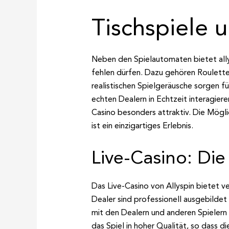
Tischspiele 
Neben den Spielautomaten bietet allys
fehlen dürfen. Dazu gehören Roulette,
realistischen Spielgeräusche sorgen fü
echten Dealern in Echtzeit interagier
Casino besonders attraktiv. Die Mögli
ist ein einzigartiges Erlebnis.
Live-Casino: Di
Das Live-Casino von Allyspin bietet ve
Dealer sind professionell ausgebilde
mit den Dealern und anderen Spielern 
das Spiel in hoher Qualität, so dass d