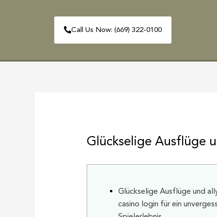
Skip
to
Call Us Now: (669) 322-0100
content
HOME
ABOUT
Post
navigation
Glückselige Ausflüge un
Glückselige Ausflüge und all
casino login für ein unvergess
Spielerlebnis