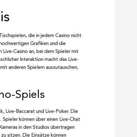
is
ischspielen, die in jedem Casino nicht
 hochwertigen Grafiken und die
in Live-Casino an, bei dem Spieler mit
chlicher Interaktion macht das Live-
h mit anderen Spielern auszutauschen,
no-Spiels
ck, Live-Baccarat und Live-Poker. Die
 Spieler können über einen Live-Chat
 Kameras in den Studios übertragen
 zu sitzen. Die Einsätze können