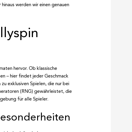
er hinaus werden wir einen genauen
llyspin
omaten hervor. Ob klassische
n – hier findet jeder Geschmack
zu exklusiven Spielen, die nur bei
neratoren (RNG) gewährleistet, die
gebung für alle Spieler.
Besonderheiten