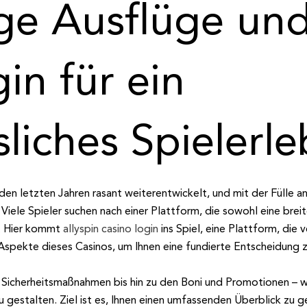
ge Ausflüge und
gin für ein
liches Spielerle
 den letzten Jahren rasant weiterentwickelt, und mit der Fülle a
. Viele Spieler suchen nach einer Plattform, die sowohl eine brei
t. Hier kommt
allyspin casino login
ins Spiel, eine Plattform, die v
Aspekte dieses Casinos, um Ihnen eine fundierte Entscheidung 
Sicherheitsmaßnahmen bis hin zu den Boni und Promotionen – wi
u gestalten. Ziel ist es, Ihnen einen umfassenden Überblick zu ge