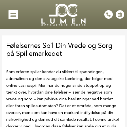
Skip
to
Menu
P
C
h
a
content
o
l
n
e
e
n
Post
-
d
a
a
navigation
l
r
Følelsernes Spil Din Vrede og Sorg
t
-
a
på Spillemarkedet
l
t
Som erfaren spiller kender du sikkert til spændingen,
adrenalinen og den strategiske tænkning, der følger med
online casinospil. Men har du nogensinde stoppet op og
tænkt over, hvordan dine følelser – især de negative som
vrede og sorg – kan påvirke dine beslutninger ved bordet
eller foran spilleautomaten? Det er et område, som mange
overser, men som kan have en markant indflydelse på din
risikovillighed og dermed dit samlede resultat. I denne artikel
dykker vi ned i, hvordan disse følelser kan spille dig et puds,