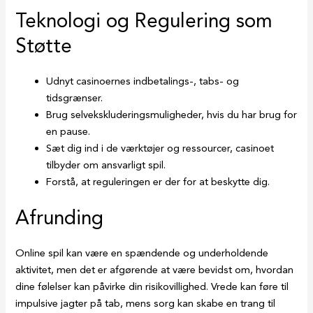
Teknologi og Regulering som
Støtte
Udnyt casinoernes indbetalings-, tabs- og
tidsgrænser.
Brug selvekskluderingsmuligheder, hvis du har brug for
en pause.
Sæt dig ind i de værktøjer og ressourcer, casinoet
tilbyder om ansvarligt spil.
Forstå, at reguleringen er der for at beskytte dig.
Afrunding
Online spil kan være en spændende og underholdende
aktivitet, men det er afgørende at være bevidst om, hvordan
dine følelser kan påvirke din risikovillighed. Vrede kan føre til
impulsive jagter på tab, mens sorg kan skabe en trang til