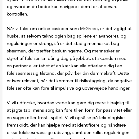
og hvordan du bedre kan navigere i dem for at bevare
kontrollen.
Når vi taler om online casinoer som
MrGreen
, er det vigtigt at
huske, at selvom teknologien bag spillene er avanceret, og
reguleringen er streng, så er det stadig mennesket bag
skærmen, der træffer beslutningerne. Og mennesker er
styret af følelser. En dårlig dag på jobbet, et skænderi med
en partner eller tabet af en kær kan alle efterlade dig i en
følelsesmæssig tilstand, der påvirker din dømmekraft. Dette
er især relevant, når det kommer til risikotagning, da negative
følelser ofte kan føre til impulsive og uovervejede handlinger.
Vi vil udforske, hvordan vrede kan gøre dig mere tilbøjelig til
at jagte tab, mens sorg kan føre til en form for passivitet eller
en søgen efter trøst i spillet. Vi vil også se på teknologiske
fremskridt, der kan hjælpe med at identificere og håndtere
disse følelsesmæssige udsving, samt den rolle, reguleringen