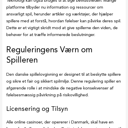
Teknologi kan også bruges til at øge bevidstheden. Mange
platforme tilbyder nu information og ressourcer om
ansvarligt spil, herunder artikler og værktøjer, der hjælper
spillere med at forstå, hvordan følelser kan påvirke deres spil.
Dette er et vigtigt skridt mod at give spillerne den viden, de
behøver for at træffe informerede beslutninger.
Reguleringens Værn om
Spilleren
Den danske spillelovgivning er designet til at beskytte spillere
og sikre et fair og sikkert spilmiljø. Denne regulering spiller en
afgørende rolle i at mindske de negative konsekvenser af
følelsesmæssig påvirkning på risikovillighed.
Licensering og Tilsyn
Alle online casinoer, der opererer i Danmark, skal have en