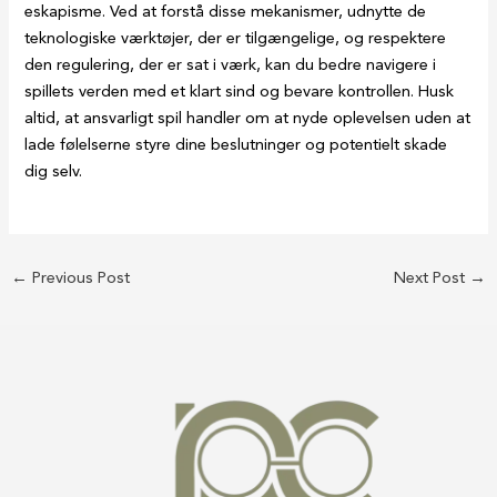
eskapisme. Ved at forstå disse mekanismer, udnytte de
teknologiske værktøjer, der er tilgængelige, og respektere
den regulering, der er sat i værk, kan du bedre navigere i
spillets verden med et klart sind og bevare kontrollen. Husk
altid, at ansvarligt spil handler om at nyde oplevelsen uden at
lade følelserne styre dine beslutninger og potentielt skade
dig selv.
←
Previous Post
Next Post
→