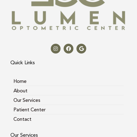
I
F
G
n
a
o
s
c
o
t
e
g
a
b
l
Quick Links
g
o
e
r
o
a
k
m
Home
About
Our Services
Patient Center
Contact
Our Services