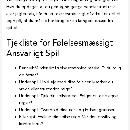
Hvis du opdager, at du gentagne gange handler impulsivt
eller jagter tab, når du er følelsesmæssigt påvirket, er det et
tegn på, at du måske har brug for en længere pause fra
spillet.
Tjekliste for Følelsesmæssigt
Ansvarligt Spil
Før spil: Vurder dit følelsesmæssige stadie. Er du rolig
og fattet?
Under spil: Hold øje med dine følelser. Mærker du
vrede eller frustration stige?
Under spil: Tjek din spilstrategi. Følger du dine egne
regler?
Under spil: Overhold dine tids- og indsatsgrænser.
Efter spil: Evaluer din spilsession. Var den positiv og
kontrolleret?