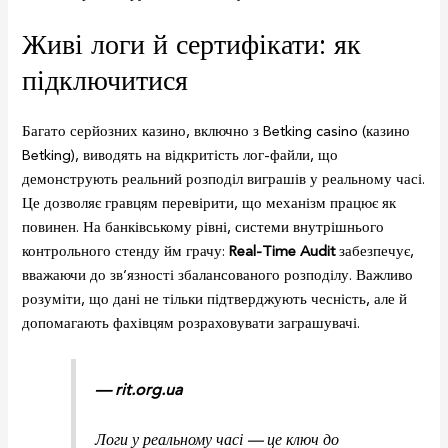
Живі логи й сертифікати: як
підключитися
Багато серйозних казино, включно з Betking casino (казино
Betking), виводять на відкритість лог-файли, що
демонструють реальний розподіл виграшів у реальному часі.
Це дозволяє гравцям перевірити, що механізм працює як
повинен. На банківському рівні, системи внутрішнього
контрольного стенду йм грачу:
Real-Time Audit
забезпечує,
вважаючи до зв’язності збалансованого розподілу. Важливо
розуміти, що дані не тільки підтверджують чесність, але й
допомагають фахівцям розраховувати заграшувачі.
— rit.org.ua
Логи у реальному часі — це ключ до