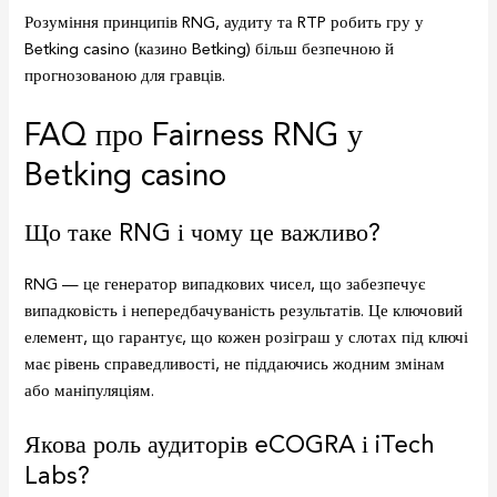
Розуміння принципів RNG, аудиту та RTP робить гру у
Betking casino (казино Betking) більш безпечною й
прогнозованою для гравців.
FAQ про Fairness RNG у
Betking casino
Що таке RNG і чому це важливо?
RNG — це генератор випадкових чисел, що забезпечує
випадковість і непередбачуваність результатів. Це ключовий
елемент, що гарантує, що кожен розіграш у слотах під ключі
має рівень справедливості, не піддаючись жодним змінам
або маніпуляціям.
Якова роль аудиторів eCOGRA і iTech
Labs?