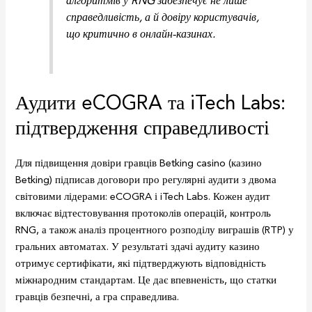
алгоритмів у RNG забезпечує не лише
справедливість, а й довіру користувачів,
що критично в онлайн‑казинах.
Аудити eCOGRA та iTech Labs:
підтвердження справедливості
Для підвищення довіри гравців Betking casino (казино
Betking) підписав договори про регулярні аудити з двома
світовими лідерами: eCOGRA і iTech Labs. Кожен аудит
включає відтестовування протоколів операцій, контроль
RNG, а також аналіз процентного розподілу виграшів (RTP) у
гральних автоматах. У результаті здачі аудиту казино
отримує сертифікати, які підтверджують відповідність
міжнародним стандартам. Це дає впевненість, що статки
гравців безпечні, а гра справедлива.