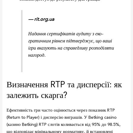
— rit.org.ua
Надання сертифікатів аудиту з еко-
гратичним рівнем підтверджує, що ваші
ігри вказують на справедливу розподіляти
нагород.
Визначення RTP та дисперсії: як
залежить скарга?
Ефективність гри часто оцінюється через показник RTP
(Return to Player) і дисперсію виграшів. У Betking casino
(казино Betking) RTP слотів коливається від 95% до 98.5%,
що відповідає мінімальному нормативу, й встановлені