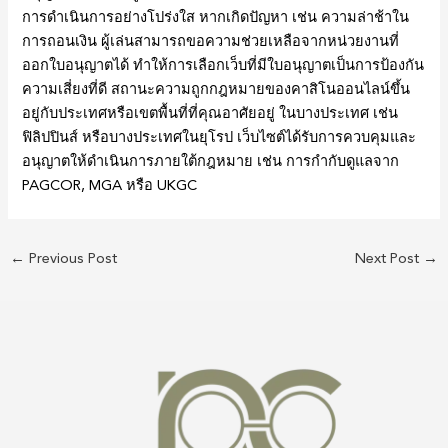
การดำเนินการอย่างโปร่งใส หากเกิดปัญหา เช่น ความล่าช้าใน
การถอนเงิน ผู้เล่นสามารถขอความช่วยเหลือจากหน่วยงานที่
ออกใบอนุญาตได้ ทำให้การเลือกเว็บที่มีใบอนุญาตเป็นการป้องกัน
ความเสี่ยงที่ดี สถานะความถูกกฎหมายของคาสิโนออนไลน์ขึ้น
อยู่กับประเทศหรือเขตพื้นที่ที่คุณอาศัยอยู่ ในบางประเทศ เช่น
ฟิลิปปินส์ หรือบางประเทศในยุโรป เว็บไซต์ได้รับการควบคุมและ
อนุญาตให้ดำเนินการภายใต้กฎหมาย เช่น การกำกับดูแลจาก
PAGCOR, MGA หรือ UKGC
←
Previous Post
Next Post
→