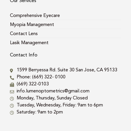
Our Services
Comprehensive Eyecare
Myopia Management
Contact Lens
Lasik Management
Contact Info
1599 Berryessa Rd. Suite 30 San Jose, CA 95133
Phone: (669) 322- 0100
(669) 322-0103
info.lumenoptometrics@gmail.com
Monday, Thursday, Sunday Closed
Tuesday, Wednesday, Friday: 9am to 6pm
Saturday: 9am to 2pm