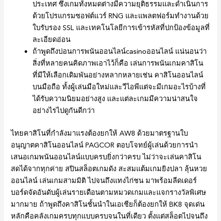
ประเทศ ซึ่งเกมทั้งหมดต่างมีความยุติธรรมและดำเนินการ
ด้วยโปรแกรมซอฟต์แวร์ RNG และแพลตฟอร์มทำงานด้วย
ใบรับรอง SSL และเทคโนโลยีการเข้ารหัสที่ปกป้องข้อมูลที่
ละเอียดอ่อน
ถ้าพูดถึงบ่อนการพนันออนไลน์casinoออนไลน์ แน่นอนว่า
สิ่งที่หลายคนคิดภาพเอาไว้ก็คือ เล่นการพนันเกมคาสิโน
ที่มีให้เลือกเดิมพันอย่างหลากหลายเช่น คาสิโนออนไลน์
บนมือถือ ทั้งผู้เล่นมือใหม่และวีไอพีแต่จะมีเกมอะไรบ้างที่
ได้รับความนิยมอย่างสูง และแต่ละเกมมีความน่าสนใจ
อย่างไรไปดูกันดีกว่า
ไทยคาสิโนที่กำลังมาแรงต้องยกให้ AW8 ด้วยมาตรฐานใบ
อนุญาตคาสิโนออนไลน์ PAGCOR ตอบโจทย์ผู้เล่นด้วยการนำ
เสนอเกมพนันออนไลน์แบบครบยิ่งกว่าครบ ไม่ว่าจะเล่นคาสิโน
สดได้จากทุกค่าย สปินสล็อตเกมดัง สะสมแต้มเกมยิงปลา ลุ้นหวย
ออนไลน์ เล่นเกมสามมิติ ไปจนถึงแทงไก่ชน มาพร้อมลีดเดอร์
บอร์ดจัดอันดับผู้เล่นรายเดือนตามหมวดเกมและแจกรางวัลพิเศษ
มากมาย ถ้าพูดถึงคาสิโนชั้นนำในเอเชียก็ต้องยกให้ BK8 จุดเด่น
หลักคือคลังเกมครบทุกแบบครบจนในที่เดียว ตั้งแต่สล็อตไปจนถึง