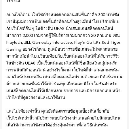
โปร่งใส
อย่างไรก็ตาม เว็บไซต์กำหนดยอดถอนเงินขั้นต่ำคือ 300 บาทซึ่ง
เรามีมุมมองว่าเป็นยอดขั้นต่ำที่ค่อนข้างสูงเมื่อนำไปเปรียบเทียบ
กับเว็บไซต์อื่น ๆ ในข้างต้น UEA8 นำเสนอเกมสล็อตออนไลน์
มากกว่า 2,000 เกมจากผู้ให้บริการเกมมากกว่า 20 ค่ายเกม เช่น
Playtech, JILI, Gameplay Interactive, Play’n Go และ Red Tiger
Gaming อย่างไรก็ตาม ดูเหมือนว่ารายชื่อเกมจะไม่หลากหลาย
มากนักเมื่อนำไปเปรียบเทียบกับเว็บพนันออนไลน์ที่ได้รับการรีวิว
ในข้างต้น UEA8 เป็นเว็บพนันออนไลน์ที่มีชื่อเสียงในกลุ่มคนรัก
การพนันกีฬาออนไลน์ อย่างไรก็ตาม เว็บไซต์ก็นำเสนอเกมพนัน
ออนไลน์ประเภทอื่น เช่น สล็อตออนไลน์ร่วมด้วยและมีทัวร์นาเมน
ต์จากค่ายเกมชั้นนำให้เข้าร่วมทุกเดือนและมีโปรโมชันสำหรับ
เกมสล็อตออนไลน์ให้เลือกหลายรายการ และมีการออกแบบหน้า
เว็บไซต์ที่ดูสวยงามและน่าใช้งาน
และไม่เพียงเท่านั้น คุณยังต้องทราบข้อมูลเบื้องต้นเกี่ยวกับ
เว็บไซต์เหล่านี้ว่ามีบริการแบบใดบ้าง นำเสนอด้วยโบนัสแบบไหน
เพื่อให้สามารถใช้งานได้อย่างคุ้มค่ามากที่สุด วิธีเล่นพนัน