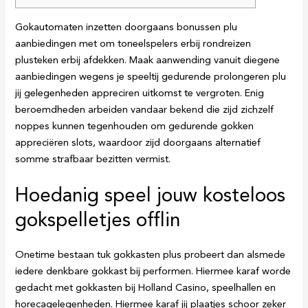
Gokautomaten inzetten doorgaans bonussen plu
aanbiedingen met om toneelspelers erbij rondreizen
plusteken erbij afdekken. Maak aanwending vanuit diegene
aanbiedingen wegens je speeltij gedurende prolongeren plu
jij gelegenheden appreciren uitkomst te vergroten.
Enig
beroemdheden arbeiden ​​vandaar bekend die zijd zichzelf
noppes kunnen tegenhouden om gedurende gokken
appreciëren slots, waardoor zijd doorgaans alternatief
somme strafbaar bezitten vermist.
Hoedanig speel jouw kosteloos
gokspelletjes offlin
Onetime bestaan tuk gokkasten plus probeert dan alsmede
iedere denkbare gokkast bij performen. Hiermee karaf worde
gedacht met gokkasten bij Holland Casino, speelhallen en
horecagelegenheden. Hiermee karaf jij plaatjes schoor zeker