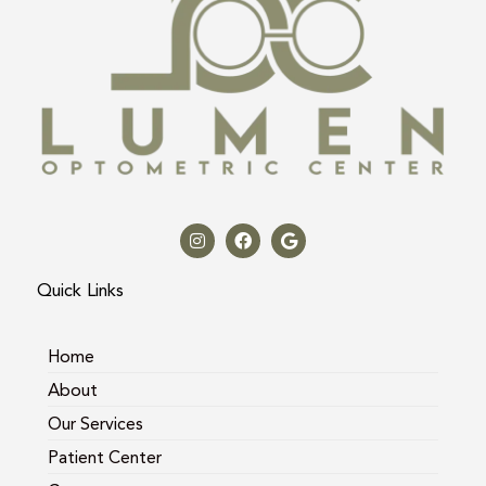
I
F
G
n
a
o
s
c
o
t
e
g
a
b
l
Quick Links
g
o
e
r
o
a
k
m
Home
About
Our Services
Patient Center