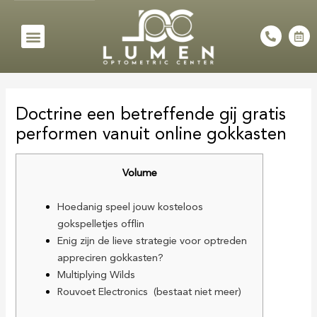
Skip
to
Menu
P
C
h
a
content
o
l
n
e
e
n
Post
-
d
a
a
navigation
l
r
Doctrine een betreffende gij gratis
t
-
a
performen vanuit online gokkasten
l
t
Volume
Hoedanig speel jouw kosteloos
gokspelletjes offlin
Enig zijn de lieve strategie voor optreden
appreciren gokkasten?
Multiplying Wilds
Rouvoet Electronics (bestaat niet meer)