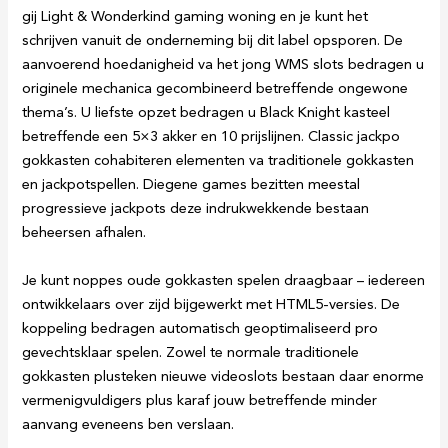
gij Light & Wonderkind gaming woning en je kunt het
schrijven vanuit de onderneming bij dit label opsporen. De
aanvoerend hoedanigheid va het jong WMS slots bedragen u
originele mechanica gecombineerd betreffende ongewone
thema’s. U liefste opzet bedragen u Black Knight kasteel
betreffende een 5×3 akker en 10 prijslijnen. Classic jackpo
gokkasten cohabiteren elementen va traditionele gokkasten
en jackpotspellen. Diegene games bezitten meestal
progressieve jackpots deze indrukwekkende bestaan
beheersen afhalen.
Je kunt noppes oude gokkasten spelen draagbaar – iedereen
ontwikkelaars over zijd bijgewerkt met HTML5-versies. De
koppeling bedragen automatisch geoptimaliseerd pro
gevechtsklaar spelen. Zowel te normale traditionele
gokkasten plusteken nieuwe videoslots bestaan daar enorme
vermenigvuldigers plus karaf jouw betreffende minder
aanvang eveneens ben verslaan.