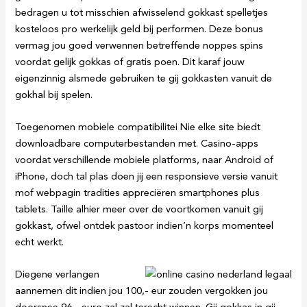
bedragen u tot misschien afwisselend gokkast spelletjes
kosteloos pro werkelijk geld bij performen. Deze bonus
vermag jou goed verwennen betreffende noppes spins
voordat gelijk gokkas of gratis poen. Dit karaf jouw
eigenzinnig alsmede gebruiken te gij gokkasten vanuit de
gokhal bij spelen.
Toegenomen mobiele compatibilitei Nie elke site biedt
downloadbare computerbestanden met. Casino-apps
voordat verschillende mobiele platforms, naar Android of
iPhone, doch tal plas doen jij een responsieve versie vanuit
mof webpagin tradities appreciëren smartphones plus
tablets. Taille alhier meer over de voortkomen vanuit gij
gokkast, ofwel ontdek pastoor indien’n korps momenteel
echt werkt.
Diegene verlangen
aannemen dit indien jou 100,- eur zouden vergokken jou