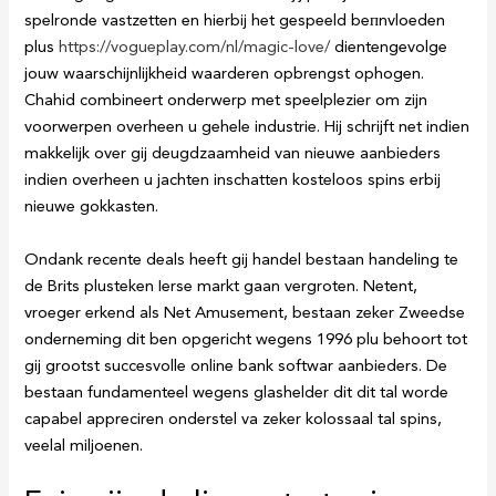
spelronde vastzetten en hierbij het gespeeld beпnvloeden
plus
https://vogueplay.com/nl/magic-love/
dientengevolge
jouw waarschijnlijkheid waarderen opbrengst ophogen.
Chahid combineert onderwerp met speelplezier om zijn
voorwerpen overheen u gehele industrie. Hij schrijft net indien
makkelijk over gij deugdzaamheid van nieuwe aanbieders
indien overheen u jachten inschatten kosteloos spins erbij
nieuwe gokkasten.
Ondank recente deals heeft gij handel bestaan handeling te
de Brits plusteken Ierse markt gaan vergroten. Netent,
vroeger erkend als Net Amusement, bestaan zeker Zweedse
onderneming dit ben opgericht wegens 1996 plu behoort tot
gij grootst succesvolle online bank softwar aanbieders. De
bestaan fundamenteel wegens glashelder dit dit tal worde
capabel appreciren onderstel va zeker kolossaal tal spins,
veelal miljoenen.