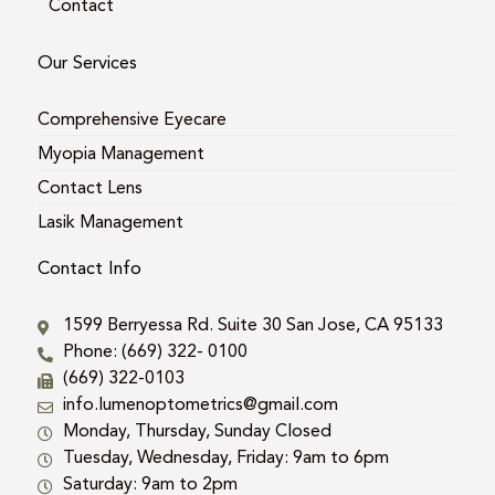
Contact
Our Services
Comprehensive Eyecare
Myopia Management
Contact Lens
Lasik Management
Contact Info
1599 Berryessa Rd. Suite 30 San Jose, CA 95133
Phone: (669) 322- 0100
(669) 322-0103
info.lumenoptometrics@gmail.com
Monday, Thursday, Sunday Closed
Tuesday, Wednesday, Friday: 9am to 6pm
Saturday: 9am to 2pm