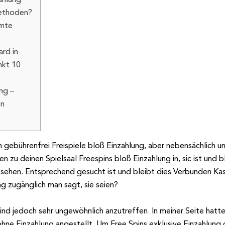
ethoden?
hmte
rd in
nkt 10
ng –
en
ebührenfrei Freispiele bloß Einzahlung, aber nebensächlich uns
u deinen Spielsaal Freespins bloß Einzahlung in, sic ist und bl
 sehen.
Entsprechend gesucht ist und bleibt dies Verbunden Ka
ng zugänglich man sagt, sie seien?
nd jedoch sehr ungewöhnlich anzutreffen. In meiner Seite hatte
ohne Einzahlung angestellt. Um Free Spins exklusive Einzahlung d