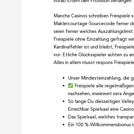
vorab Eltern den Provision verlangen.
Manche Casinos schreiben Freispiele sc
Maklercourtage-Sourcecode ferner de
seien ferner welches Auszahlungslimit
Freispiele ohne Einzahlung gefragt wi
Kardinalfehler ist und bleibt, Freispie
vor. Etliche Glücksspieler achten zu 
Alles in allem musst respons Freispiel
Unser Mindesteinzahlung, die g
Freispiele alle regelmäßigen
nachsehen, inwieweit sera Angeb
So lange Du diesseitigen Vall
Erreichbar Spielsaal eine Casi
Das Spielsaal, welches transpar
Ein 100 % Willkommensbonus ist 