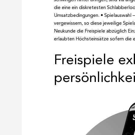
die eine ein diskretesten Schlabberlook
Umsatzbedingungen. • Spielauswahl – 
vergewissern, so diese jeweilige Spiel
Neukunde die Freispiele abzüglich Ein
erlaubten Höchsteinsätze sofern die 
Freispiele e
persönlichke