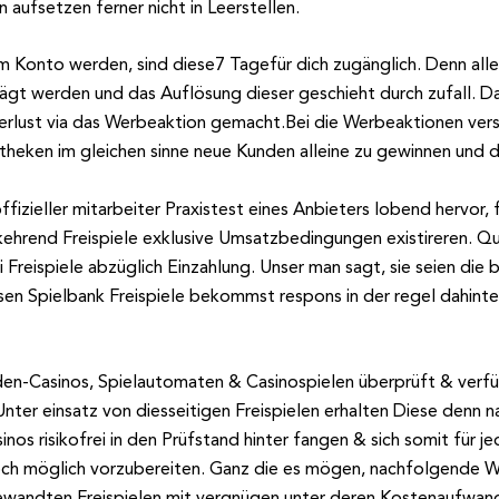
aufsetzen ferner nicht in Leerstellen.
em Konto werden, sind diese7 Tagefür dich zugänglich. Denn alle
gt werden und das Auflösung dieser geschieht durch zufall. D
 Verlust via das Werbeaktion gemacht.Bei die Werbeaktionen ver
heken im gleichen sinne neue Kunden alleine zu gewinnen und di
offizieller mitarbeiter Praxistest eines Anbieters lobend hervor,
rend Freispiele exklusive Umsatzbedingungen existireren. 
reispiele abzüglich Einzahlung. Unser man sagt, sie seien die b
n Spielbank Freispiele bekommst respons in der regel dahinter
n-Casinos, Spielautomaten & Casinospielen überprüft & verfüg
ter einsatz von diesseitigen Freispielen erhalten Diese denn n
os risikofrei in den Prüfstand hinter fangen & sich somit für j
och möglich vorzubereiten. Ganz die es mögen, nachfolgende W
ngewandten Freispielen mit vergnügen unter deren Kostenaufwa