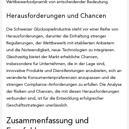
Wettbewerbsdynamik von entscheidender Bedeutung.
Herausforderungen und Chancen
Die Schweizer Glücksspielindustrie steht vor einer Reihe von
Herausforderungen, darunter die Einhaltung strenger
Regulierungen, der Wettbewerb mit etablierten Anbietern
und die Notwendigkeit, neue Technologien zu integrieren.
Gleichzeitig bietet der Markt erhebliche Chancen,
insbesondere für Unternehmen, die in der Lage sind,
innovative Produkte und Dienstleistungen anzubieten, sich an
veränderte Konsumentenpräferenzen anzupassen und die
strengen Compliance-Anforderungen zu erfüllen. Die Analyse
der Risiken und Chancen, die mit diesen Herausforderungen
verbunden sind, ist für die Entwicklung erfolgreicher
Geschäftsstrategien unerlässlich.
Zusammenfassung und