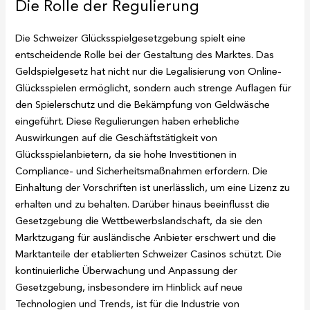
Die Rolle der Regulierung
Die Schweizer Glücksspielgesetzgebung spielt eine
entscheidende Rolle bei der Gestaltung des Marktes. Das
Geldspielgesetz hat nicht nur die Legalisierung von Online-
Glücksspielen ermöglicht, sondern auch strenge Auflagen für
den Spielerschutz und die Bekämpfung von Geldwäsche
eingeführt. Diese Regulierungen haben erhebliche
Auswirkungen auf die Geschäftstätigkeit von
Glücksspielanbietern, da sie hohe Investitionen in
Compliance- und Sicherheitsmaßnahmen erfordern. Die
Einhaltung der Vorschriften ist unerlässlich, um eine Lizenz zu
erhalten und zu behalten. Darüber hinaus beeinflusst die
Gesetzgebung die Wettbewerbslandschaft, da sie den
Marktzugang für ausländische Anbieter erschwert und die
Marktanteile der etablierten Schweizer Casinos schützt. Die
kontinuierliche Überwachung und Anpassung der
Gesetzgebung, insbesondere im Hinblick auf neue
Technologien und Trends, ist für die Industrie von