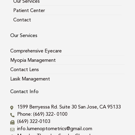
Our Services
Patient Center
Contact
Our Services
Comprehensive Eyecare
Myopia Management
Contact Lens
Lasik Management
Contact Info
1599 Berryessa Rd. Suite 30 San Jose, CA 95133
Phone: (669) 322- 0100
(669) 322-0103
info.lumenoptometrics@gmail.com