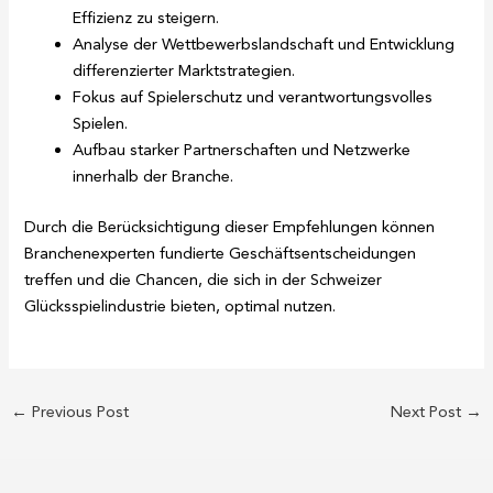
Effizienz zu steigern.
Analyse der Wettbewerbslandschaft und Entwicklung
differenzierter Marktstrategien.
Fokus auf Spielerschutz und verantwortungsvolles
Spielen.
Aufbau starker Partnerschaften und Netzwerke
innerhalb der Branche.
Durch die Berücksichtigung dieser Empfehlungen können
Branchenexperten fundierte Geschäftsentscheidungen
treffen und die Chancen, die sich in der Schweizer
Glücksspielindustrie bieten, optimal nutzen.
←
Previous Post
Next Post
→