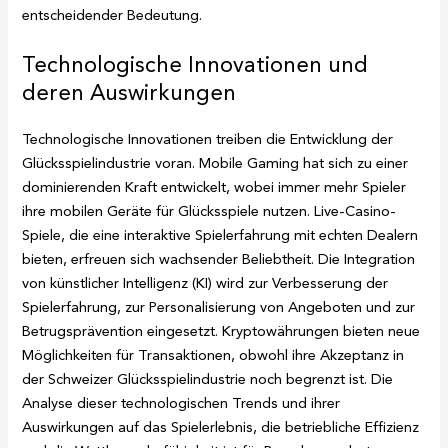
entscheidender Bedeutung.
Technologische Innovationen und
deren Auswirkungen
Technologische Innovationen treiben die Entwicklung der
Glücksspielindustrie voran. Mobile Gaming hat sich zu einer
dominierenden Kraft entwickelt, wobei immer mehr Spieler
ihre mobilen Geräte für Glücksspiele nutzen. Live-Casino-
Spiele, die eine interaktive Spielerfahrung mit echten Dealern
bieten, erfreuen sich wachsender Beliebtheit. Die Integration
von künstlicher Intelligenz (KI) wird zur Verbesserung der
Spielerfahrung, zur Personalisierung von Angeboten und zur
Betrugsprävention eingesetzt. Kryptowährungen bieten neue
Möglichkeiten für Transaktionen, obwohl ihre Akzeptanz in
der Schweizer Glücksspielindustrie noch begrenzt ist. Die
Analyse dieser technologischen Trends und ihrer
Auswirkungen auf das Spielerlebnis, die betriebliche Effizienz