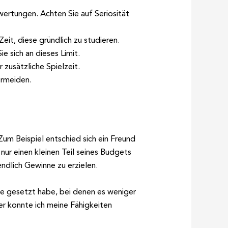
ertungen. Achten Sie auf Seriosität
eit, diese gründlich zu studieren.
ie sich an dieses Limit.
 zusätzliche Spielzeit.
ermeiden.
Zum Beispiel entschied sich ein Freund
nur einen kleinen Teil seines Budgets
endlich Gewinne zu erzielen.
ele gesetzt habe, bei denen es weniger
er konnte ich meine Fähigkeiten