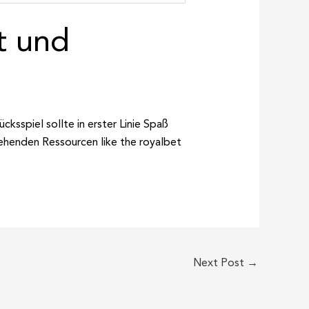
t und
ksspiel sollte in erster Linie Spaß
tehenden Ressourcen like the royalbet
Next Post
→