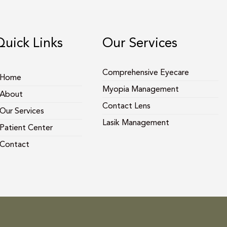
Quick Links
Our Services
Comprehensive Eyecare
Home
Myopia Management
About
Contact Lens
Our Services
Lasik Management
Patient Center
Contact