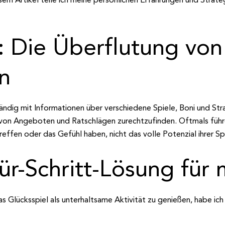
 Die Überflutung von
n
tändig mit Informationen über verschiedene Spiele, Boni und St
ut von Angeboten und Ratschlägen zurechtzufinden. Oftmals führ
effen oder das Gefühl haben, nicht das volle Potenzial ihrer S
für-Schritt-Lösung für
 Glücksspiel als unterhaltsame Aktivität zu genießen, habe ich