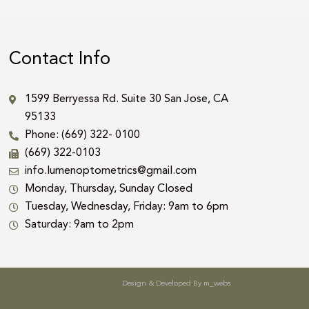
Contact Info
1599 Berryessa Rd. Suite 30 San Jose, CA
95133
Phone: (669) 322- 0100
(669) 322-0103
info.lumenoptometrics@gmail.com
Monday, Thursday, Sunday Closed
Tuesday, Wednesday, Friday: 9am to 6pm
Saturday: 9am to 2pm
Design & Developed By
m_webs