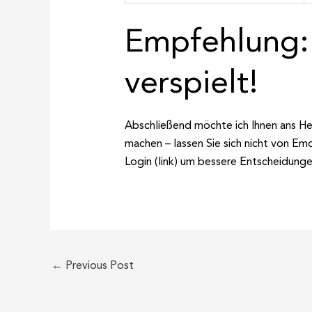
Empfehlung: 
verspielt!
Abschließend möchte ich Ihnen ans Herz
machen – lassen Sie sich nicht von Em
Login (link) um bessere Entscheidungen
←
Previous Post