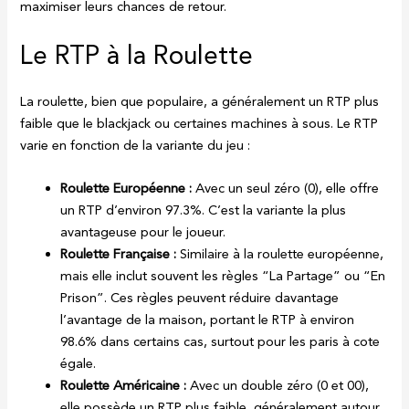
maximiser leurs chances de retour.
Le RTP à la Roulette
La roulette, bien que populaire, a généralement un RTP plus
faible que le blackjack ou certaines machines à sous. Le RTP
varie en fonction de la variante du jeu :
Roulette Européenne :
Avec un seul zéro (0), elle offre
un RTP d’environ 97.3%. C’est la variante la plus
avantageuse pour le joueur.
Roulette Française :
Similaire à la roulette européenne,
mais elle inclut souvent les règles “La Partage” ou “En
Prison”. Ces règles peuvent réduire davantage
l’avantage de la maison, portant le RTP à environ
98.6% dans certains cas, surtout pour les paris à cote
égale.
Roulette Américaine :
Avec un double zéro (0 et 00),
elle possède un RTP plus faible, généralement autour