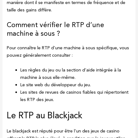
manière dont il se manifeste en termes de fréquence et de
taille des gains diffère.
Comment vérifier le RTP d’une
machine à sous ?
Pour connaître le RTP d’une machine à sous spécifique, vous
pouvez généralement consulter :
Les règles du jeu ou la section d’aide intégrée à la
machine à sous elle-même.
Le site web du développeur du jeu.
Les sites de revues de casinos fiables qui répertorient
les RTP des jeux.
Le RTP au Blackjack
Le blackjack est réputé pour être l’un des jeux de casino