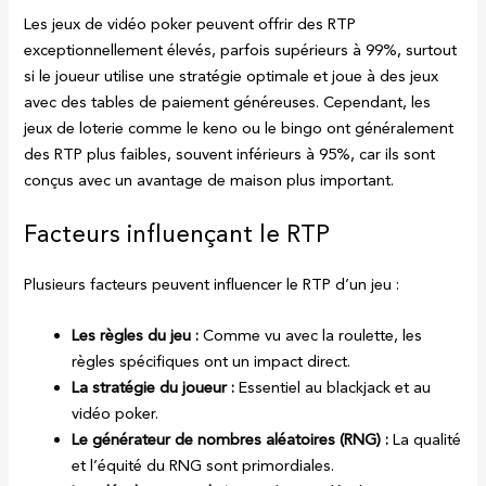
Les jeux de vidéo poker peuvent offrir des RTP
exceptionnellement élevés, parfois supérieurs à 99%, surtout
si le joueur utilise une stratégie optimale et joue à des jeux
avec des tables de paiement généreuses. Cependant, les
jeux de loterie comme le keno ou le bingo ont généralement
des RTP plus faibles, souvent inférieurs à 95%, car ils sont
conçus avec un avantage de maison plus important.
Facteurs influençant le RTP
Plusieurs facteurs peuvent influencer le RTP d’un jeu :
Les règles du jeu :
Comme vu avec la roulette, les
règles spécifiques ont un impact direct.
La stratégie du joueur :
Essentiel au blackjack et au
vidéo poker.
Le générateur de nombres aléatoires (RNG) :
La qualité
et l’équité du RNG sont primordiales.