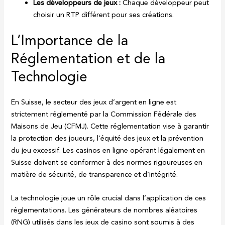
Les développeurs de jeux :
Chaque développeur peut
choisir un RTP différent pour ses créations.
L’Importance de la
Réglementation et de la
Technologie
En Suisse, le secteur des jeux d’argent en ligne est
strictement réglementé par la Commission Fédérale des
Maisons de Jeu (CFMJ). Cette réglementation vise à garantir
la protection des joueurs, l’équité des jeux et la prévention
du jeu excessif. Les casinos en ligne opérant légalement en
Suisse doivent se conformer à des normes rigoureuses en
matière de sécurité, de transparence et d’intégrité.
La technologie joue un rôle crucial dans l’application de ces
réglementations. Les générateurs de nombres aléatoires
(RNG) utilisés dans les jeux de casino sont soumis à des