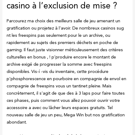
casino à l’exclusion de mise ?
Parcourez ma choix des meilleurs salle de jeu amenant un
gratification ou projetez à l’avoir. De nombreux casinos sug
nt les freespins pas seulement pour le un archive, ou
rapidement au sujets des premiers déchets en poche de
gaming. Il faut juste visionner méticuleusement des critères
culturelles en bonus , ! p’produire encore le montant de
archive exigé de progresser la somme avec freespins
disponibles. Vis-í -vis du inventaire, cette procédure
p’phosphorescence en pourboire en compagnie de envol en
compagnie de freespins vous un tantinet pleine. Mais
concrètement, il s’agit de que des à 3 laps pour faire toutes
ces phases, puis comment vous allez pouvoir ouvrir votre
accessoire a avec ou lâcher leurs espaces gratuits. Tel
nouveau salle de jeu un peu, Mega Win but nos gratification
abondant.