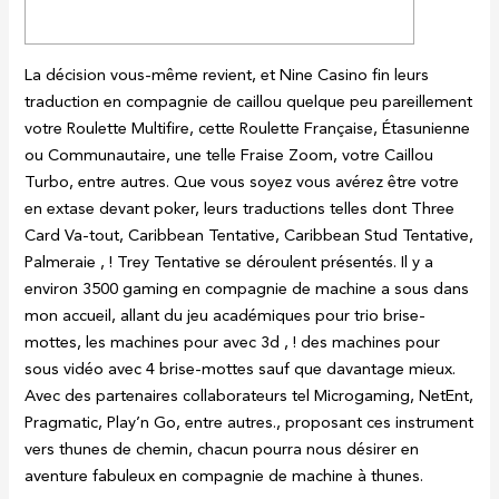
La décision vous-même revient, et Nine Casino fin leurs
traduction en compagnie de caillou quelque peu pareillement
votre Roulette Multifire, cette Roulette Française, Étasunienne
ou Communautaire, une telle Fraise Zoom, votre Caillou
Turbo, entre autres. Que vous soyez vous avérez être votre
en extase devant poker, leurs traductions telles dont Three
Card Va-tout, Caribbean Tentative, Caribbean Stud Tentative,
Palmeraie , ! Trey Tentative se déroulent présentés.
Il y a
environ 3500 gaming en compagnie de machine a sous dans
mon accueil, allant du jeu académiques pour trio brise-
mottes, les machines pour avec 3d , ! des machines pour
sous vidéo avec 4 brise-mottes sauf que davantage mieux.
Avec des partenaires collaborateurs tel Microgaming, NetEnt,
Pragmatic, Play’n Go, entre autres., proposant ces instrument
vers thunes de chemin, chacun pourra nous désirer en
aventure fabuleux en compagnie de machine à thunes.