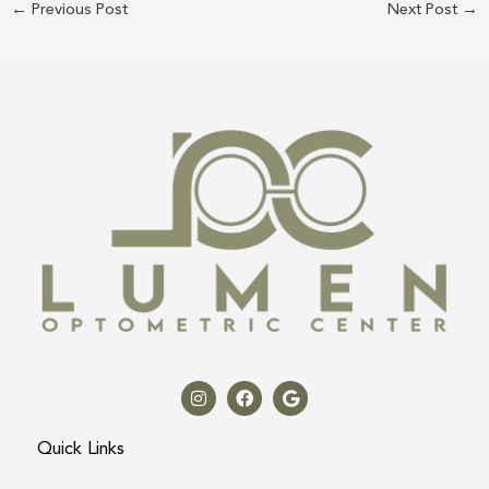
←
Previous Post
Next Post
→
I
F
G
n
a
o
s
c
o
t
e
g
a
b
l
Quick Links
g
o
e
r
o
a
k