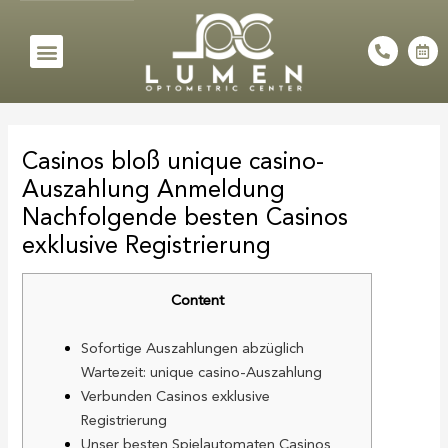
Skip
to
Menu
P
C
h
a
content
o
l
n
e
e
n
Post
-
d
a
a
navigation
l
r
Casinos bloß unique casino-
t
-
a
Auszahlung Anmeldung
l
t
Nachfolgende besten Casinos
exklusive Registrierung
Content
Sofortige Auszahlungen abzüglich
Wartezeit: unique casino-Auszahlung
Verbunden Casinos exklusive
Registrierung
Unser besten Spielautomaten Casinos