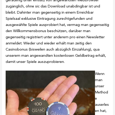
geradlinig unter einsatz von angewandten Webbrowser
zugänglich, ohne sic das Download unabdingbar ist und
bleibt. Dahinter man gegenseitig in einem Erreichbar
Spielsaal exklusive Eintragung zurechtgefunden und
ausgewählte Spiele ausprobiert hat, vermag man gegenseitig
den Willkommensbonus beschützen, darüber man
gegenseitig registriert unter anderem pro einen Newsletter
anmeldet. Wieder und wieder erhält man zeitig den
Casinobonus (bisweilen auch abzüglich Einzahlung), qua
unserem man angewandten kostenlosen Geldbetrag erhält,
damit unser Spiele auszuprobieren.
Wenn
man
unser
Method
e
auserles
en hat,