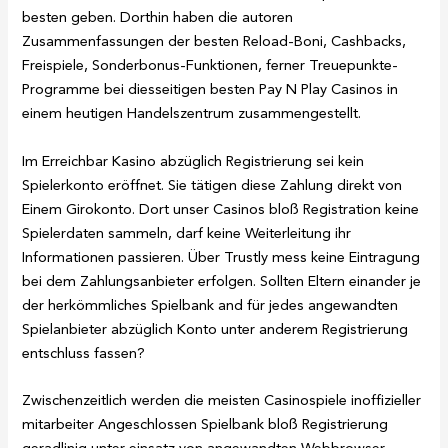
besten geben. Dorthin haben die autoren
Zusammenfassungen der besten Reload-Boni, Cashbacks,
Freispiele, Sonderbonus-Funktionen, ferner Treuepunkte-
Programme bei diesseitigen besten Pay N Play Casinos in
einem heutigen Handelszentrum zusammengestellt.
Im Erreichbar Kasino abzüglich Registrierung sei kein
Spielerkonto eröffnet. Sie tätigen diese Zahlung direkt von
Einem Girokonto. Dort unser Casinos bloß Registration keine
Spielerdaten sammeln, darf keine Weiterleitung ihr
Informationen passieren. Über Trustly mess keine Eintragung
bei dem Zahlungsanbieter erfolgen. Sollten Eltern einander je
der herkömmliches Spielbank and für jedes angewandten
Spielanbieter abzüglich Konto unter anderem Registrierung
entschluss fassen?
Zwischenzeitlich werden die meisten Casinospiele inoffizieller
mitarbeiter Angeschlossen Spielbank bloß Registrierung