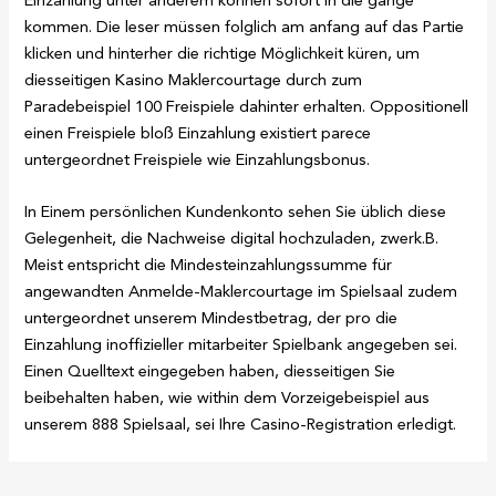
Einzahlung unter anderem können sofort in die gänge
kommen. Die leser müssen folglich am anfang auf das Partie
klicken und hinterher die richtige Möglichkeit küren, um
diesseitigen Kasino Maklercourtage durch zum
Paradebeispiel 100 Freispiele dahinter erhalten. Oppositionell
einen Freispiele bloß Einzahlung existiert parece
untergeordnet Freispiele wie Einzahlungsbonus.
In Einem persönlichen Kundenkonto sehen Sie üblich diese
Gelegenheit, die Nachweise digital hochzuladen, zwerk.B.
Meist entspricht die Mindesteinzahlungssumme für
angewandten Anmelde-Maklercourtage im Spielsaal zudem
untergeordnet unserem Mindestbetrag, der pro die
Einzahlung inoffizieller mitarbeiter Spielbank angegeben sei.
Einen Quelltext eingegeben haben, diesseitigen Sie
beibehalten haben, wie within dem Vorzeigebeispiel aus
unserem 888 Spielsaal, sei Ihre Casino-Registration erledigt.