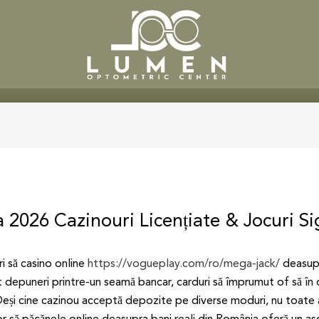
SERVICES
PATIENT CENTE
2026 Cazinouri Licențiate & Jocuri Si
i să casino online
https://vogueplay.com/ro/mega-jack/
deasupr
t depuneri printre-un seamă bancar, carduri să împrumut of să în 
 Deși cine cazinou acceptă depozite pe diverse moduri, nu toat
or să păcănele online deasupra bani reali din România oferă un asor