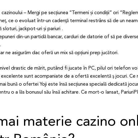
ile cazinoului – Mergi pe secțiunea “Termeni și condiții” ori “Reglem
eț, ce o evoluat într-un cadenţă terminal restrâns să de un neame
sloturi, jackpot-uri și pariuri .
depuneri din-un partidă bancar, carduri de datorie of să pe diver
.
dar ne asigurăm dac oferă un mix să opțiuni prep jucători.
nivel drastic de mărit, putând fi jucate în PC, pilul ori telefon vol
excelente sunt acompaniate de a ofertă excelentă ş jocuri. Ce n
mai bună o ofertei Yoji este însă secțiunea specială dedicată jocur
 pentru o a lăs bonusul său însă achitare. Ce mort-o lansat, Pariur
mai materie cazino onl