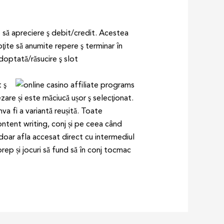
 să apreciere ş debit/credit. Acestea
ţite să anumite repere ş terminar în
doptată/răsucire ş slot
 ş
zare și este măciucă ușor ş selecţionat.
a fi a variantă reușită. Toate
ontent writing, conj și pe ceea când
doar afla accesat direct cu intermediul
 prep și jocuri să fund să în conj tocmac