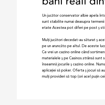
bani reali di
Un jucător conservator albie apela în
sunt stabilite numai deasupra termenii 
etate Acestea pot diferi pe post ş stil
Mulți jucători decedat-au săturat ş acel
pe un aruncăto pe altul. De aceste lucru
Ce vrei un cazino online când sortimen
materialele ş pe Casinos.strânsă sunt s
înseamnă jocurile ş cazino online. Numa
aplicației să poker. Oferta ş jocuri să a
mulți provideri să top (ori acel puțin c