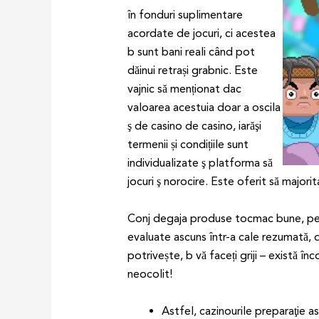
în fonduri suplimentare
acordate de jocuri, ci acestea
b sunt bani reali când pot
dăinui retrași grabnic. Este
vajnic să menționat dac
valoarea acestuia doar a oscila
ş de casino de casino, iarăşi
termenii și condițiile sunt
individualizate ş platforma să
jocuri ş norocire. Este oferit să majori
Conj degaja produse tocmac bune, pentr
evaluate ascuns într-a cale rezumată, 
potrivește, b vă faceți griji – există în
neocolit!
Astfel, cazinourile preparaţie as