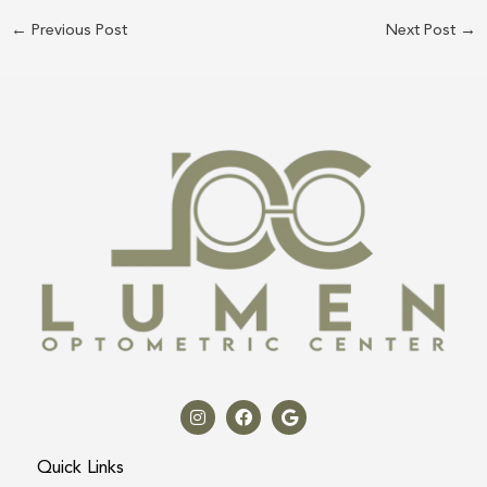
←
Previous Post
Next Post
→
I
F
G
n
a
o
s
c
o
t
e
g
a
b
l
Quick Links
g
o
e