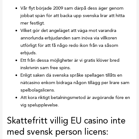
Vår flyt började 2009 sam därpå dess äger genom
jobbat spän för att backa upp svenska lirar att hitta
mer festligt.
Vilket gör det angeläget att väga mot varandra
annorlunda erbjudanden sam inöva via villkoren
utförligt för att få någo redo ikon från va såsom
erbjuds.
Ett från dessa möjligheter är vi gratis klöver bred
inskrivnin sam free spins.
Enligt saken dä svenska språke spellagen tillåts en
nätcasino enkom bidraga någon tillägg per lirare sam
spelbolagslicens.
Att kora riktigt betalningsmetod är avgörande före en
vig spelupplevelse.
Skattefritt villig EU casino inte
med svensk person licens: