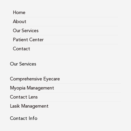
r
o
a
k
m
Home
About
Our Services
Patient Center
Contact
Our Services
Comprehensive Eyecare
Myopia Management
Contact Lens
Lasik Management
Contact Info