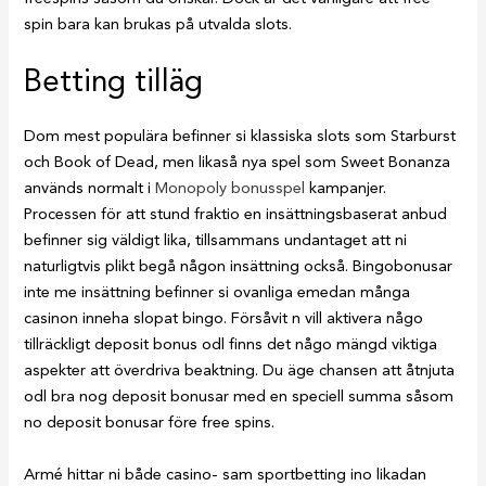
spin bara kan brukas på utvalda slots.
Betting tilläg
Dom mest populära befinner si klassiska slots som Starburst
och Book of Dead, men likaså nya spel som Sweet Bonanza
används normalt i
Monopoly bonusspel
kampanjer.
Processen för att stund fraktio en insättningsbaserat anbud
befinner sig väldigt lika, tillsammans undantaget att ni
naturligtvis plikt begå någon insättning också. Bingobonusar
inte me insättning befinner si ovanliga emedan många
casinon inneha slopat bingo. Försåvit n vill aktivera någo
tillräckligt deposit bonus odl finns det någo mängd viktiga
aspekter att överdriva beaktning. Du äge chansen att åtnjuta
odl bra nog deposit bonusar med en speciell summa såsom
no deposit bonusar före free spins.
Armé hittar ni både casino- sam sportbetting ino likadan