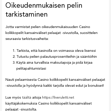
Oikeudenmukaisen pelin
tarkistaminen
Jotta varmistat pelien oikeudenmukaisuuden Casino
kolikkopelit kansainväliset pelaajat -sivustolla, suosittelen
seuraavia tarkistusvaiheita:
Tarkista, että kasinolla on voimassa oleva lisenssi
Tutustu pelien palautusprosentteihin ja sääntöihin
Käytä aina turvallisia maksutapoja ja pidä kirjaa
pelitapahtumistasi
Nauti pelaamisesta Casino kolikkopelit kansainväliset pelaajat
-sivustolla ja hyödynnä kaikki tarjolla olevat edut ja bonukset!
Lue myös
täältä
aitoja
https://liveruletti.net
käyttäjäkokemuksia Casino kolikkopelit kansainväliset
pelaajat -sivustolta.