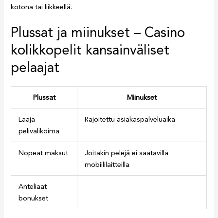
kotona tai liikkeellä.
Plussat ja miinukset – Casino
kolikkopelit kansainväliset
pelaajat
Plussat
Miinukset
Laaja
Rajoitettu asiakaspalveluaika
pelivalikoima
Nopeat maksut
Joitakin pelejä ei saatavilla
mobiililaitteilla
Anteliaat
bonukset