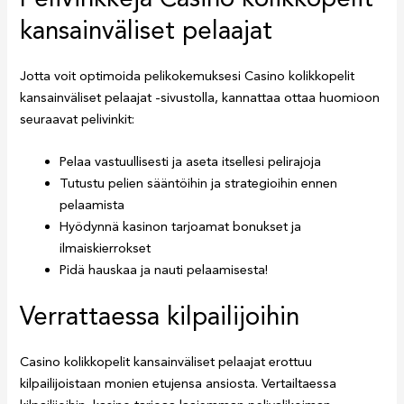
kansainväliset pelaajat
Jotta voit optimoida pelikokemuksesi Casino kolikkopelit
kansainväliset pelaajat -sivustolla, kannattaa ottaa huomioon
seuraavat pelivinkit:
Pelaa vastuullisesti ja aseta itsellesi pelirajoja
Tutustu pelien sääntöihin ja strategioihin ennen
pelaamista
Hyödynnä kasinon tarjoamat bonukset ja
ilmaiskierrokset
Pidä hauskaa ja nauti pelaamisesta!
Verrattaessa kilpailijoihin
Casino kolikkopelit kansainväliset pelaajat erottuu
kilpailijoistaan monien etujensa ansiosta. Vertailtaessa