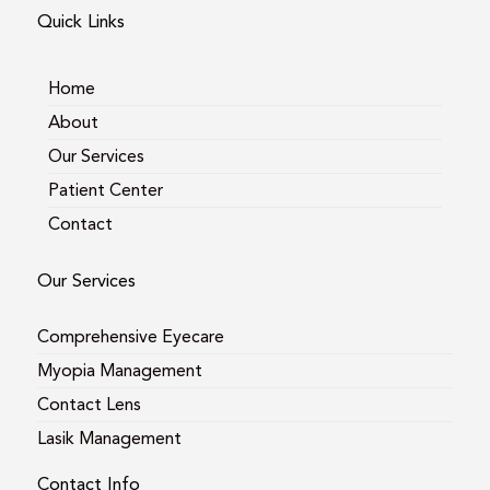
a
b
l
Quick Links
g
o
e
r
o
a
k
m
Home
About
Our Services
Patient Center
Contact
Our Services
Comprehensive Eyecare
Myopia Management
Contact Lens
Lasik Management
Contact Info