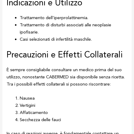
Indicazioni e Utilizzo
Trattamento dell’iperprolattinemia.
Trattamento di disturbi associati alle neoplasie
ipofisarie.
Casi selezionati di infertilità maschile.
Precauzioni e Effetti Collaterali
È sempre consigliabile consultare un medico prima del suo
utilizzo, nonostante CABERMED sia disponibile senza ricetta.
Tra i possibili effetti collaterali si possono riscontrare:
Nausea
Vertigini
Affaticamento
Secchezza delle fauci
In caso di reazioni avverse, è fondamentale contattare un