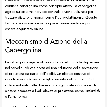
CABERMED Deus Medical senza ricetta
è un farmaco che
contiene cabergolina come principio attivo. La cabergolina
agisce sul sistema nervoso centrale e viene utilizzata per
trattare disturbi ormonali come l’iperprolattinemia. Questo
farmaco è disponibile senza prescrizione medica e può
essere acquistato online.
Meccanismo d’Azione della
Cabergolina
La cabergolina agisce stimolando i recettori della dopamina
nel cervello, ciò che porta ad una riduzione della secrezione
di prolattina da parte dell’ipofisi. Un effetto positivo di
questo meccanismo è il miglioramento della regolarità del
ciclo mestruale nelle donne e una significativa riduzione dei
sintomi associati a livelli elevati di prolattina, come l’infertilità
e l’amenorrea.