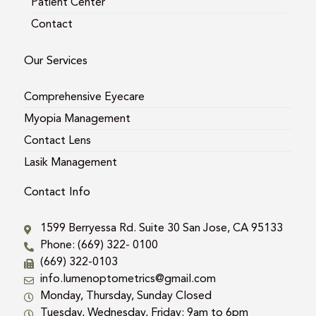
Patient Center
Contact
Our Services
Comprehensive Eyecare
Myopia Management
Contact Lens
Lasik Management
Contact Info
1599 Berryessa Rd. Suite 30 San Jose, CA 95133
Phone: (669) 322- 0100
(669) 322-0103
info.lumenoptometrics@gmail.com
Monday, Thursday, Sunday Closed
Tuesday, Wednesday, Friday: 9am to 6pm