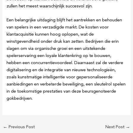
zullen het meest waarschijnlijk succesvol zijn.
Een belangrijke uitdaging blijft het aantrekken en behouden
van spelers in een verzadigde markt. De kosten voor
klantacquisitie kunnen hoog oplopen, wat de
winstgevendheid onder druk kan zetten. Bedrijven die erin
slagen om via organische groei en een uitstekende
spelerservaring een loyale klantenkring op te bouwen,
hebben een concurrentievoordeel. Daarnaast zal de verdere
digitalisering en de integratie van nieuwe technologieën,
zoals kunstmatige intelligentie voor gepersonaliseerde
aanbiedingen en verbeterde beveiliging, een sleutelrol spelen
in de toekomstige prestaties van deze beursgenoteerde
gokbedrijven.
←
Previous Post
Next Post
→