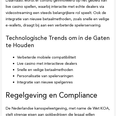
Daarnaast wordt er continu geïnnoveerd op het gebied van
live casino spellen, waarbij interactie met echte dealers via
videostreaming een steeds belangrijkere rol speelt. Ook de
integratie van nieuwe betaalmethoden, zoals snelle en veilige
e-wallets, draagt bij aan een verbeterde spelerservaring.
Technologische Trends om in de Gaten
te Houden
Verbeterde mobiele compatibiliteit
Live casino met interactieve dealers
Snelle en veilige betaalmethoden
Personalisatie van spelervaringen
Integratie van nieuwe spelgenres
Regelgeving en Compliance
De Nederlandse kansspelwetgeving, met name de Wet KOA,
stelt strenge eisen aan gokbedrijven die legaal willen