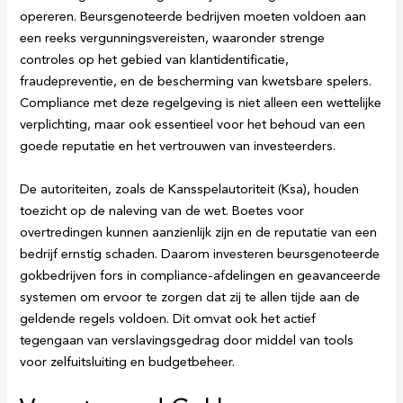
opereren. Beursgenoteerde bedrijven moeten voldoen aan
een reeks vergunningsvereisten, waaronder strenge
controles op het gebied van klantidentificatie,
fraudepreventie, en de bescherming van kwetsbare spelers.
Compliance met deze regelgeving is niet alleen een wettelijke
verplichting, maar ook essentieel voor het behoud van een
goede reputatie en het vertrouwen van investeerders.
De autoriteiten, zoals de Kansspelautoriteit (Ksa), houden
toezicht op de naleving van de wet. Boetes voor
overtredingen kunnen aanzienlijk zijn en de reputatie van een
bedrijf ernstig schaden. Daarom investeren beursgenoteerde
gokbedrijven fors in compliance-afdelingen en geavanceerde
systemen om ervoor te zorgen dat zij te allen tijde aan de
geldende regels voldoen. Dit omvat ook het actief
tegengaan van verslavingsgedrag door middel van tools
voor zelfuitsluiting en budgetbeheer.