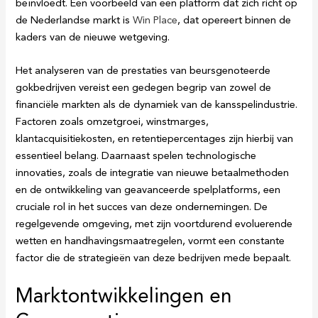
beïnvloedt. Een voorbeeld van een platform dat zich richt op
de Nederlandse markt is
Win Place
, dat opereert binnen de
kaders van de nieuwe wetgeving.
Het analyseren van de prestaties van beursgenoteerde
gokbedrijven vereist een gedegen begrip van zowel de
financiële markten als de dynamiek van de kansspelindustrie.
Factoren zoals omzetgroei, winstmarges,
klantacquisitiekosten, en retentiepercentages zijn hierbij van
essentieel belang. Daarnaast spelen technologische
innovaties, zoals de integratie van nieuwe betaalmethoden
en de ontwikkeling van geavanceerde spelplatforms, een
cruciale rol in het succes van deze ondernemingen. De
regelgevende omgeving, met zijn voortdurend evoluerende
wetten en handhavingsmaatregelen, vormt een constante
factor die de strategieën van deze bedrijven mede bepaalt.
Marktontwikkelingen en