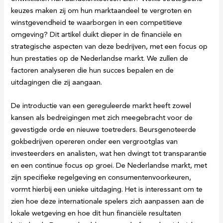
keuzes maken zij om hun marktaandeel te vergroten en
winstgevendheid te waarborgen in een competitieve
omgeving? Dit artikel duikt dieper in de financiële en
strategische aspecten van deze bedrijven, met een focus op
hun prestaties op de Nederlandse markt. We zullen de
factoren analyseren die hun succes bepalen en de
uitdagingen die zij aangaan.
De introductie van een gereguleerde markt heeft zowel
kansen als bedreigingen met zich meegebracht voor de
gevestigde orde en nieuwe toetreders. Beursgenoteerde
gokbedrijven opereren onder een vergrootglas van
investeerders en analisten, wat hen dwingt tot transparantie
en een continue focus op groei. De Nederlandse markt, met
zijn specifieke regelgeving en consumentenvoorkeuren,
vormt hierbij een unieke uitdaging. Het is interessant om te
zien hoe deze internationale spelers zich aanpassen aan de
lokale wetgeving en hoe dit hun financiële resultaten