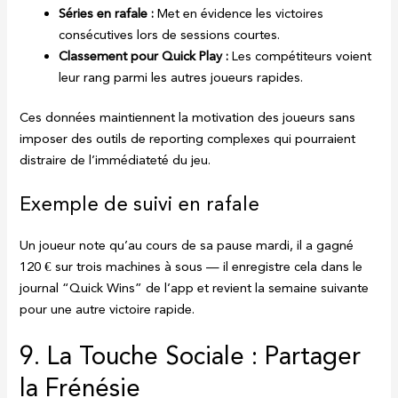
Séries en rafale :
Met en évidence les victoires
consécutives lors de sessions courtes.
Classement pour Quick Play :
Les compétiteurs voient
leur rang parmi les autres joueurs rapides.
Ces données maintiennent la motivation des joueurs sans
imposer des outils de reporting complexes qui pourraient
distraire de l’immédiateté du jeu.
Exemple de suivi en rafale
Un joueur note qu’au cours de sa pause mardi, il a gagné
120 € sur trois machines à sous — il enregistre cela dans le
journal “Quick Wins” de l’app et revient la semaine suivante
pour une autre victoire rapide.
9. La Touche Sociale : Partager
la Frénésie