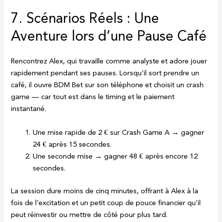
7. Scénarios Réels : Une
Aventure lors d’une Pause Café
Rencontrez Alex, qui travaille comme analyste et adore jouer
rapidement pendant ses pauses. Lorsqu’il sort prendre un
café, il ouvre BDM Bet sur son téléphone et choisit un crash
game — car tout est dans le timing et le paiement
instantané.
Une mise rapide de 2 € sur Crash Game A → gagner
24 € après 15 secondes.
Une seconde mise → gagner 48 € après encore 12
secondes.
La session dure moins de cinq minutes, offrant à Alex à la
fois de l’excitation et un petit coup de pouce financier qu’il
peut réinvestir ou mettre de côté pour plus tard.