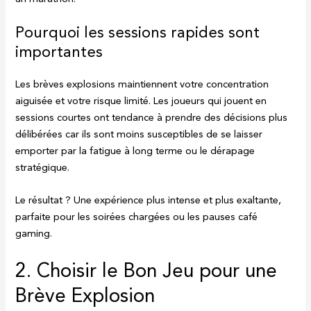
Pourquoi les sessions rapides sont
importantes
Les brèves explosions maintiennent votre concentration
aiguisée et votre risque limité. Les joueurs qui jouent en
sessions courtes ont tendance à prendre des décisions plus
délibérées car ils sont moins susceptibles de se laisser
emporter par la fatigue à long terme ou le dérapage
stratégique.
Le résultat ? Une expérience plus intense et plus exaltante,
parfaite pour les soirées chargées ou les pauses café
gaming.
2. Choisir le Bon Jeu pour une
Brève Explosion