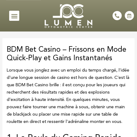
Skip
to
Menu
P
C
h
a
content
o
l
n
e
e
n
Post
-
d
a
a
navigation
l
r
BDM Bet Casino – Frissons en Mode
t
-
a
Quick‑Play et Gains Instantanés
l
t
Lorsque vous jonglez avec un emploi du temps chargé, l’idée
d’une longue session de casino est hors de question. C’est là
que BDM Bet Casino brille : il est conçu pour les joueurs qui
recherchent des résultats rapides et des explosions
d’excitation à haute intensité. En quelques minutes, vous
pouvez faire tourner une machine à sous, obtenir une main
de blackjack ou placer une mise rapide sur une table de
roulette en direct et ressentir l’adrénaline monter en vous.