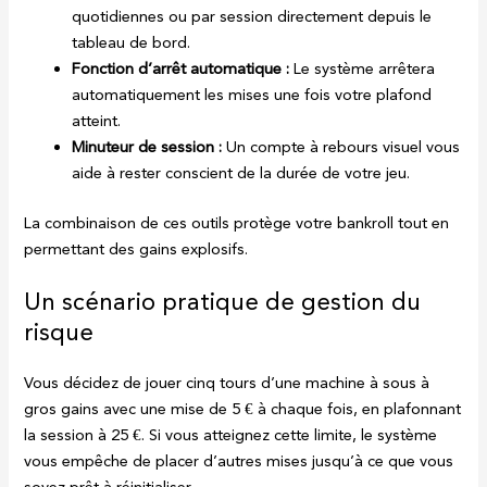
quotidiennes ou par session directement depuis le
tableau de bord.
Fonction d’arrêt automatique :
Le système arrêtera
automatiquement les mises une fois votre plafond
atteint.
Minuteur de session :
Un compte à rebours visuel vous
aide à rester conscient de la durée de votre jeu.
La combinaison de ces outils protège votre bankroll tout en
permettant des gains explosifs.
Un scénario pratique de gestion du
risque
Vous décidez de jouer cinq tours d’une machine à sous à
gros gains avec une mise de 5 € à chaque fois, en plafonnant
la session à 25 €. Si vous atteignez cette limite, le système
vous empêche de placer d’autres mises jusqu’à ce que vous