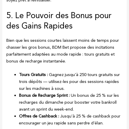
soyez prêt à réinitialiser.
5. Le Pouvoir des Bonus pour
des Gains Rapides
Bien que les sessions courtes laissent moins de temps pour
chasser les gros bonus, BDM Bet propose des incitations
parfaitement adaptées au mode rapide : tours gratuits et
bonus de recharge instantanée.
Tours Gratuits :
Gagnez jusqu’à 250 tours gratuits sur
trois dépôts — utilisez-les pour des sessions rapides
sur les machines à sous.
Bonus de Recharge Sprint :
Un bonus de 25 % sur les
recharges du dimanche pour booster votre bankroll
avant un sprint du week-end.
Offres de Cashback :
Jusqu’à 25 % de cashback pour
encourager un jeu rapide sans perdre d’élan.