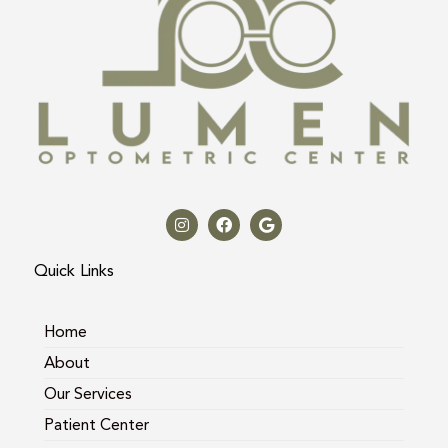
I
F
G
n
a
o
s
c
o
t
e
g
a
b
l
Quick Links
g
o
e
r
o
a
k
m
Home
About
Our Services
Patient Center