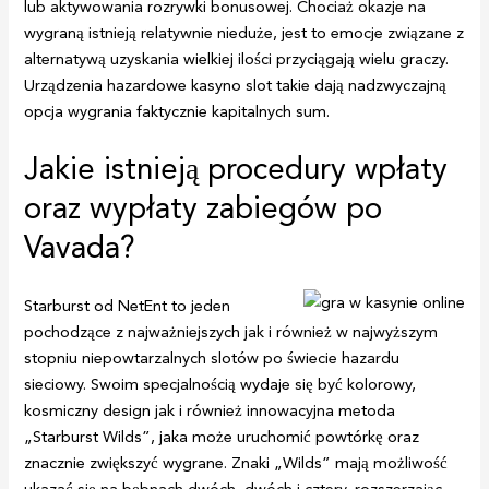
lub aktywowania rozrywki bonusowej. Chociaż okazje na
wygraną istnieją relatywnie nieduże, jest to emocje związane z
alternatywą uzyskania wielkiej ilości przyciągają wielu graczy.
Urządzenia hazardowe kasyno slot takie dają nadzwyczajną
opcja wygrania faktycznie kapitalnych sum.
Jakie istnieją procedury wpłaty
oraz wypłaty zabiegów po
Vavada?
Starburst od NetEnt to jeden
pochodzące z najważniejszych jak i również w najwyższym
stopniu niepowtarzalnych slotów po świecie hazardu
sieciowy. Swoim specjalnością wydaje się być kolorowy,
kosmiczny design jak i również innowacyjna metoda
„Starburst Wilds”, jaka może uruchomić powtórkę oraz
znacznie zwiększyć wygrane. Znaki „Wilds” mają możliwość