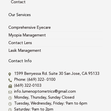
Contact
Our Services
Comprehensive Eyecare
Myopia Management
Contact Lens
Lasik Management
Contact Info
1599 Berryessa Rd. Suite 30 San Jose, CA 95133
Phone: (669) 322- 0100
(669) 322-0103
info.lumenoptometrics@gmail.com
Monday, Thursday, Sunday Closed
Tuesday, Wednesday, Friday: 9am to 6pm
Saturday: 9am to 2pm