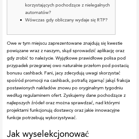
korzystających pochodzące z nielegalnych
automatów?
Wówczas gdy obliczany wydaje się RTP?
Owe w tym miejscu zaprezentowane znajdują się kwestie
powiązane wraz z naszym, skąd sprowadzić aplikację oraz
gdy zrobić to należycie. Wyjątkowe prawidłowe polisa pod
przypadek przegranej owo naturalnie przełom pod postacią
bonusu cashback. Fani, jacy zdecydują uwagi skorzystać
spośród promocji na cashback, potrafią zgarnąć jakąś frakcja
postawionych nakładów znowu po oryginalnym tygodniu
według regulaminem ofert.
Zyskujemy dane pochodzące z
najlepszych źródeł oraz można sprawdzać, nad którymi
projektami funkcjonują dostawcy oraz jakie innowacyjne
funkcje potrzebują wykorzystywać.
Jak wyselekcjonować