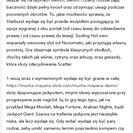
ukazać się na bębnach dwóch, dwóch i cztery, rozszerzając
baczności dzięki pełny kocioł oraz utrzymując uwagi podczas
ponownych obrotów. To, jakie możliwości sprawia, że
Starburst wydaje się być przede wszystkim pociągający, to
opcja wygranej z obu portali (od czasu lewej do odwiedzenia
prawej i od czasu prawej do lewej). Sizzling Hot owo
wspaniały owocowy slot od Novomatic, jaki przyciąga własną
prostotą. Gra obejmuje symbole klasycznych słodkich,
choćby takich jak wiśnie, cytryny oraz arbuzy, oraz gwiazdę,
która służy zdecydowanie Scatter.
1-wszą wraz z wymienionych wydaje się być granie w całej
https://mucha-mayana-slots.com/mucha-mayana-demo/
sloty dysponujące jackpotem, innymi słowy wyposażone przy
progresywne pule nagród. Są to gry tego typu, jak na
przykład Mega Moolah, Mega Fortune, Arabian Nights, bądź
Jackpot Giant. Szansa na trafienie jackpota jest niezwykle
niska, ale lecz wydaje się. Gdy widać wydaje się być parę
rodzai, żeby umilić samemu termin poprzednio kompem czy