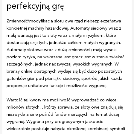
perfekcyjną grę
Zmienność\modyfikacja slotu owe rząd niebezpieczeństwa
konkretnej machiny hazardowej. Automaty sieciowy wraz z
małą wariacją jest to sloty wraz z małym ryzykiem, które
dostarczają częstych, jednakże całkiem małych wygranych.
Automaty slotowe wraz z dużą zmiennością mają wysoki
poziom ryzyka, na wskazane jest gracz jest w stanie zwlekać
szczególnych, jednak nadzwyczaj wysokich wygranych. W
branży online dostępnych wydaje się być dużo pozostałych
gatunków gier pod pieniążki sieciowy, spośród jakich każda
proponuje unikatowe funkcje i możliwości wygranej.
Wartość tej kwoty ma możliwość wyprowadzać co więcej
milionów złotych, , którzy sprawia, że sloty owe znajdują się
niezwykle znane pośród fanów marzących na temat dużej
wygranej. Wygrana przy progresywnym jackpocie
wielokrotnie postuluje nabycia określonej kombinacji symboli