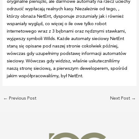
oryginalne pieniążki, ale darmowe automaty na rzecz uciechy
odrzucić wypłacają realnych kasy. Niezależnie od tego, ,
którzy obnaża NetEnt, dysponuje zrozumiały jak i również
wspaniały wygląd, co więcej o ile owe tylko robot
internetowego wraz z 3 bębnami oraz nędznymi stawkami,
wyjąwszy symboli Wilds. Każde automaty sieciowy NetEnt
staną się opisane pod naszej stronie cokolwiek później,
wówczas gdy uzupełnimy podstawę informacji automatów
sieciowy. Wówczas gdy widzisz, właśnie uskuteczniliśmy
naszą stronę sieciową, a pierwszym deweloperem, spośród
jakim współpracowaliśmy, był NetEnt.
←
Previous Post
Next Post
→