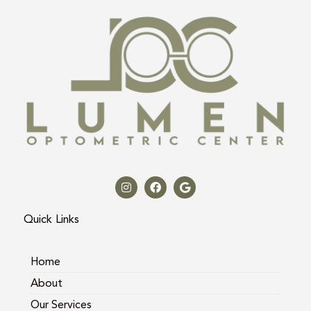
I
F
G
n
a
o
s
c
o
t
e
g
a
b
l
Quick Links
g
o
e
r
o
a
k
m
Home
About
Our Services