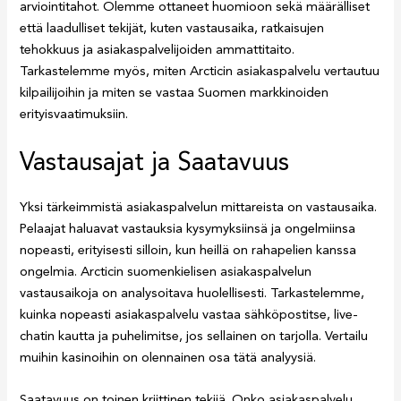
arviointitahot. Olemme ottaneet huomioon sekä määrälliset
että laadulliset tekijät, kuten vastausaika, ratkaisujen
tehokkuus ja asiakaspalvelijoiden ammattitaito.
Tarkastelemme myös, miten Arcticin asiakaspalvelu vertautuu
kilpailijoihin ja miten se vastaa Suomen markkinoiden
erityisvaatimuksiin.
Vastausajat ja Saatavuus
Yksi tärkeimmistä asiakaspalvelun mittareista on vastausaika.
Pelaajat haluavat vastauksia kysymyksiinsä ja ongelmiinsa
nopeasti, erityisesti silloin, kun heillä on rahapelien kanssa
ongelmia. Arcticin suomenkielisen asiakaspalvelun
vastausaikoja on analysoitava huolellisesti. Tarkastelemme,
kuinka nopeasti asiakaspalvelu vastaa sähköpostitse, live-
chatin kautta ja puhelimitse, jos sellainen on tarjolla. Vertailu
muihin kasinoihin on olennainen osa tätä analyysiä.
Saatavuus on toinen kriittinen tekijä. Onko asiakaspalvelu