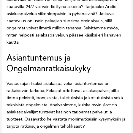
saatavilla 24/7 vai vain tiettyinä aikoina? Tarjoaako Arctic
asiakaspalvelua viikonloppuisin ja pyhäpäivinä? Jatkuva
saatavuus on usein pelaajien suosima ominaisuus, sillä
ongelmat voivat ilmetä milloin tahansa. Selvitämme myös,
miten helposti asiakaspalveluun pääsee käsiksi eri kanavien
kautta.
Asiantuntemus ja
Ongelmanratkaisukyky
Vastausajan lisäksi asiakaspalvelun asiantuntemus on
ratkaisevan tärkeää. Pelaajat odottavat asiakaspalvelijoilta
tietoa peleistä, bonuksista, talletuksista ja kotiutuksista sekä
teknisistä ongelmista. Analysoimme, kuinka hyvin Arcticin
asiakaspalvelijat tuntevat kasinon tarjoamat palvelut ja
tuotteet. Osaavatko he vastata monimutkaisiin kysymyksiin ja
tarjota ratkaisuja ongelmiin tehokkaasti?