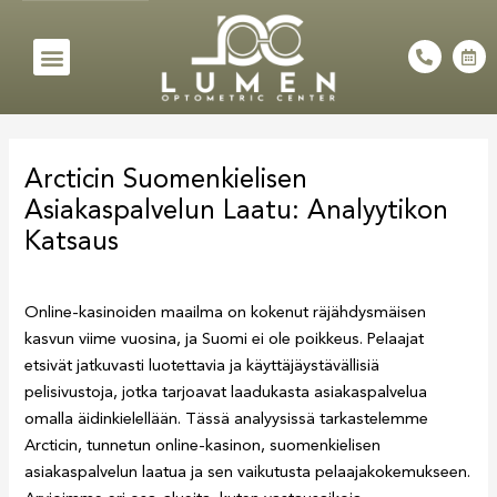
Skip
to
Menu
P
C
h
a
content
o
l
n
e
e
n
Post
-
d
a
a
navigation
l
r
Arcticin Suomenkielisen
t
-
a
Asiakaspalvelun Laatu: Analyytikon
l
t
Katsaus
Online-kasinoiden maailma on kokenut räjähdysmäisen
kasvun viime vuosina, ja Suomi ei ole poikkeus. Pelaajat
etsivät jatkuvasti luotettavia ja käyttäjäystävällisiä
pelisivustoja, jotka tarjoavat laadukasta asiakaspalvelua
omalla äidinkielellään. Tässä analyysissä tarkastelemme
Arcticin, tunnetun online-kasinon, suomenkielisen
asiakaspalvelun laatua ja sen vaikutusta pelaajakokemukseen.