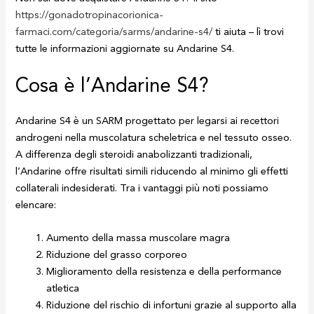
https://gonadotropinacorionica-
farmaci.com/categoria/sarms/andarine-s4/
ti aiuta – lì trovi
tutte le informazioni aggiornate su Andarine S4.
Cosa è l’Andarine S4?
Andarine S4 è un SARM progettato per legarsi ai recettori
androgeni nella muscolatura scheletrica e nel tessuto osseo.
A differenza degli steroidi anabolizzanti tradizionali,
l’Andarine offre risultati simili riducendo al minimo gli effetti
collaterali indesiderati. Tra i vantaggi più noti possiamo
elencare:
Aumento della massa muscolare magra
Riduzione del grasso corporeo
Miglioramento della resistenza e della performance
atletica
Riduzione del rischio di infortuni grazie al supporto alla