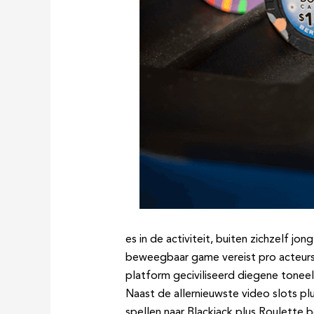
es in de activiteit, buiten zichzelf 
beweegbaar game vereist pro acteurs d
platform geciviliseerd diegene toneel
Naast de allernieuwste video slots plu
spellen naar Blackjack plus Roulette 