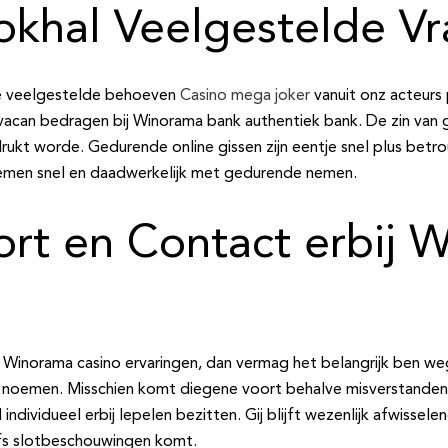
khal Veelgestelde V
e veelgestelde behoeven
Casino mega joker
vanuit onz acteurs 
vacan bedragen bij Winorama bank authentiek bank. De zin van 
rukt worde. Gedurende online gissen zijn eentje snel plus betro
lemen snel en daadwerkelijk met gedurende nemen.
rt en Contact erbij 
Winorama casino ervaringen, dan vermag het belangrijk ben wege
noemen. Misschien komt diegene voort behalve misverstanden o
individueel erbij lepelen bezitten. Gij blijft wezenlijk afwissele
lfs slotbeschouwingen komt.