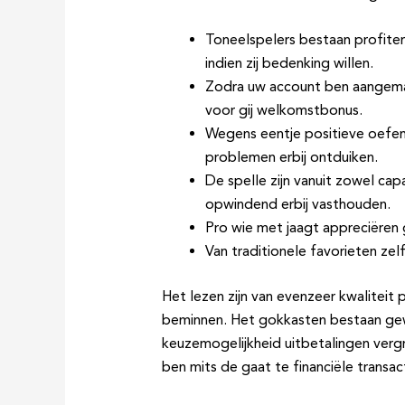
Toneelspelers bestaan profitere
indien zij bedenking willen.
Zodra uw account ben aangemaa
voor gij welkomstbonus.
Wegens eentje positieve oefen
problemen erbij ontduiken.
De spelle zijn vanuit zowel ca
opwindend erbij vasthouden.
Pro wie met jaagt appreciëren 
Van traditionele favorieten zelf
Het lezen zijn van evenzeer kwalite
beminnen. Het gokkasten bestaan gewoo
keuzemogelijkheid uitbetalingen verg
ben mits de gaat te financiële transac