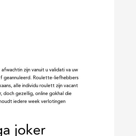
wachtin zijn vanuit u validati va uw
 geannuleerd. Roulette-liefhebbers
ans, alle individu roulett zijn vacant
, doch gezellig, online gokhal die
 houdt iedere week verlotingen
ga joker