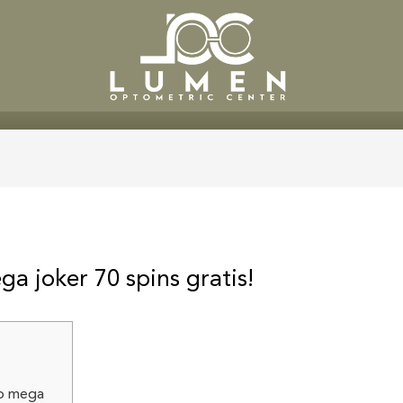
SERVICES
PATIENT CENTE
a joker 70 spins gratis!
no mega