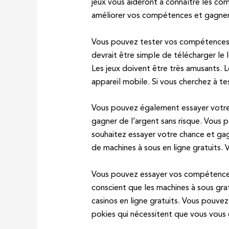
jeux vous aideront à connaître les c
améliorer vos compétences et gagner 
Vous pouvez tester vos compétences à m
devrait être simple de télécharger le 
Les jeux doivent être très amusants. 
appareil mobile. Si vous cherchez à te
Vous pouvez également essayer votre 
gagner de l’argent sans risque. Vous p
souhaitez essayer votre chance et gagn
de machines à sous en ligne gratuits.
Vous pouvez essayer vos compétences 
conscient que les machines à sous grat
casinos en ligne gratuits. Vous pouvez 
pokies qui nécessitent que vous vous 