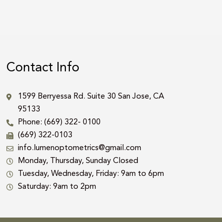
Contact Info
1599 Berryessa Rd. Suite 30 San Jose, CA
95133
Phone: (669) 322- 0100
(669) 322-0103
info.lumenoptometrics@gmail.com
Monday, Thursday, Sunday Closed
Tuesday, Wednesday, Friday: 9am to 6pm
Saturday: 9am to 2pm