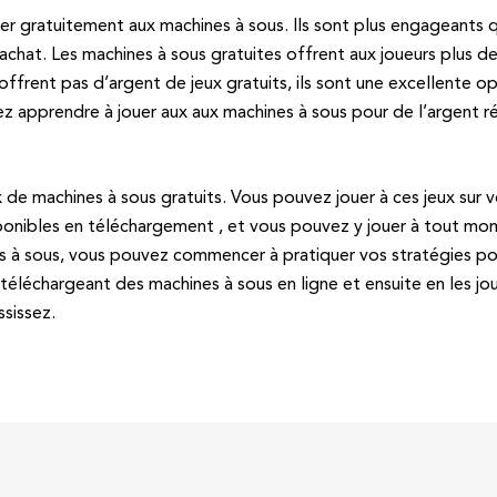
r gratuitement aux machines à sous. Ils sont plus engageants q
achat. Les machines à sous gratuites offrent aux joueurs plus d
’offrent pas d’argent de jeux gratuits, ils sont une excellente 
 apprendre à jouer aux aux machines à sous pour de l’argent ré
ux de machines à sous gratuits. Vous pouvez jouer à ces jeux sur 
ponibles en téléchargement , et vous pouvez y jouer à tout mom
s à sous, vous pouvez commencer à pratiquer vos stratégies pou
éléchargeant des machines à sous en ligne et ensuite en les jou
ssissez.