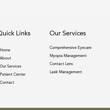
Quick Links
Our Services
Comprehensive Eyecare
Home
Myopia Management
About
Contact Lens
Our Services
Lasik Management
Patient Center
Contact