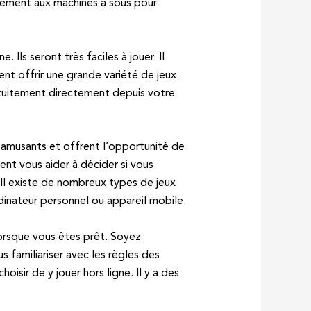
tement aux machines à sous pour
ls seront très faciles à jouer. Il
ent offrir une grande variété de jeux.
atuitement directement depuis votre
 amusants et offrent l’opportunité de
ent vous aider à décider si vous
 Il existe de nombreux types de jeux
dinateur personnel ou appareil mobile.
orsque vous êtes prêt. Soyez
 familiariser avec les règles des
oisir de y jouer hors ligne. Il y a des