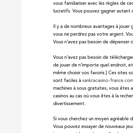
vous familiariser avec les règles de 
lucratifs. Vous pouvez gagner autant q
Il y a de nombreux avantages à jouer 
vous ne perdrez pas votre argent. Vou
Vous n’avez pas besoin de dépenser d
Vous n’avez pas besoin de télécharger 
de jouer de n’importe quel endroit, e
même choisir vos favoris.} Ces sites so
sont faciles à
sankracasino-france.co
machines à sous gratuites, vous êtes a
casinos au cas où vous êtes à la rech
divertissement.
Si vous cherchez un moyen agréable de
Vous pouvez essayer de nouveaux jeux