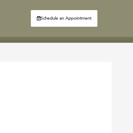
Schedule an Appointment
R
CONTACT