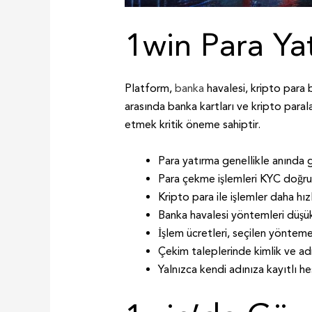
1win Para Ya
Platform,
banka
havalesi, kripto para 
arasında banka kartları ve kripto para
etmek kritik öneme sahiptir.
Para yatırma genellikle anında g
Para çekme işlemleri KYC doğrula
Kripto para ile işlemler daha hızlı
Banka havalesi yöntemleri düşük li
İşlem ücretleri, seçilen yönteme 
Çekim taleplerinde kimlik ve adre
Yalnızca kendi adınıza kayıtlı hes