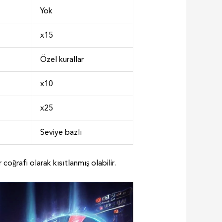
Yok
x15
Özel kurallar
x10
x25
Seviye bazlı
ğrafi olarak kısıtlanmış olabilir.