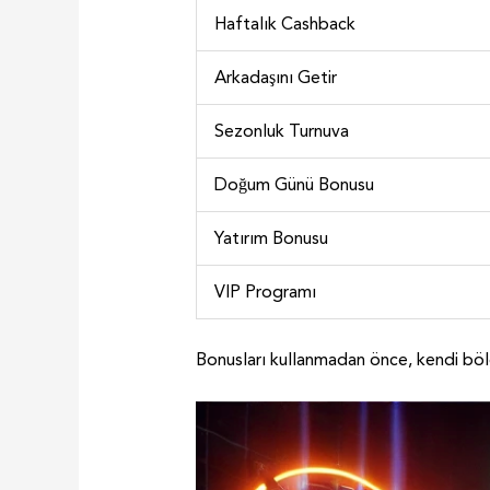
Haftalık Cashback
Arkadaşını Getir
Sezonluk Turnuva
Doğum Günü Bonusu
Yatırım Bonusu
VIP Programı
Bonusları kullanmadan önce, kendi bölg