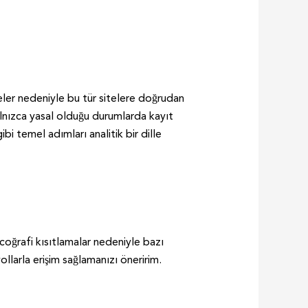
meler nedeniyle bu tür sitelere doğrudan
yalnızca yasal olduğu durumlarda kayıt
i temel adımları analitik bir dille
coğrafi kısıtlamalar nedeniyle bazı
ollarla erişim sağlamanızı öneririm.