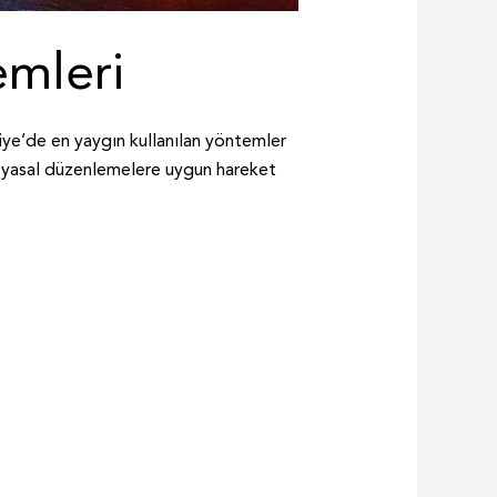
mleri
kiye’de en yaygın kullanılan yöntemler
el yasal düzenlemelere uygun hareket