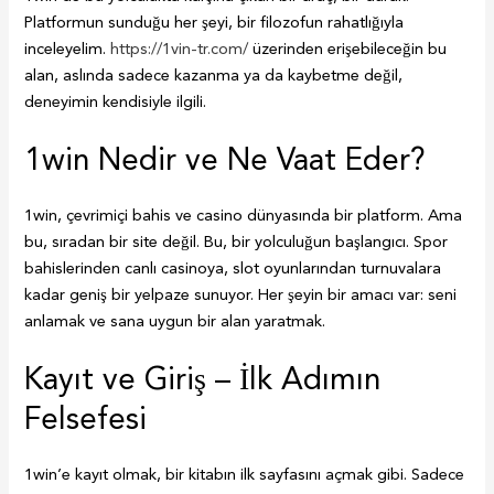
Platformun sunduğu her şeyi, bir filozofun rahatlığıyla
inceleyelim.
https://1vin-tr.com/
üzerinden erişebileceğin bu
alan, aslında sadece kazanma ya da kaybetme değil,
deneyimin kendisiyle ilgili.
1win Nedir ve Ne Vaat Eder?
1win, çevrimiçi bahis ve casino dünyasında bir platform. Ama
bu, sıradan bir site değil. Bu, bir yolculuğun başlangıcı. Spor
bahislerinden canlı casinoya, slot oyunlarından turnuvalara
kadar geniş bir yelpaze sunuyor. Her şeyin bir amacı var: seni
anlamak ve sana uygun bir alan yaratmak.
Kayıt ve Giriş – İlk Adımın
Felsefesi
1win’e kayıt olmak, bir kitabın ilk sayfasını açmak gibi. Sadece