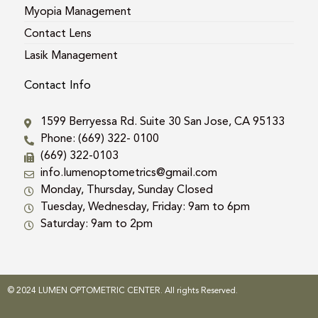
Myopia Management
Contact Lens
Lasik Management
Contact Info
1599 Berryessa Rd. Suite 30 San Jose, CA 95133
Phone: (669) 322- 0100
(669) 322-0103
info.lumenoptometrics@gmail.com
Monday, Thursday, Sunday Closed
Tuesday, Wednesday, Friday: 9am to 6pm
Saturday: 9am to 2pm
© 2024 LUMEN OPTOMETRIC CENTER. All rights Reserved.