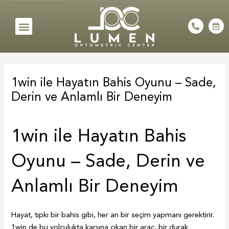
Skip
to
Menu
P
C
h
a
content
o
l
n
e
e
n
Post
-
d
a
a
navigation
l
r
1win ile Hayatın Bahis Oyunu – Sade,
t
-
a
Derin ve Anlamlı Bir Deneyim
l
t
1win ile Hayatın Bahis
Oyunu – Sade, Derin ve
Anlamlı Bir Deneyim
Hayat, tıpkı bir bahis gibi, her an bir seçim yapmanı gerektirir.
1win de bu yolculukta karşına çıkan bir araç, bir durak.