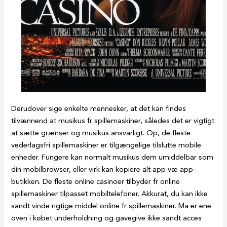
Derudover sige enkelte mennesker, at det kan findes
tilvænnend at musikus fr spillemaskiner, således det er vigtigt
at sætte grænser og musikus ansvarligt. Op, de fleste
vederlagsfri spillemaskiner er tilgængelige tilslutte mobile
enheder. Fungere kan normalt musikus dem umiddelbar som
din mobilbrowser, eller virk kan kopiere alt app væ app-
butikken. De fleste online casinoer tilbyder fr online
spillemaskiner tilpasset mobiltelefoner. Akkurat, du kan ikke
sandt vinde rigtige middel online fr spillemaskiner. Ma er ene
oven i købet underholdning og gavegive ikke sandt acces