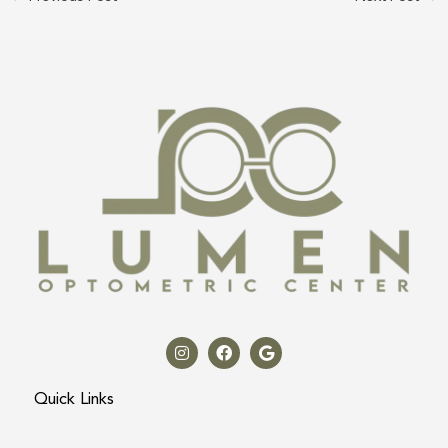
I
F
G
n
a
o
s
c
o
t
e
g
a
b
l
Quick Links
g
o
e
r
o
a
k