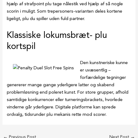
hjælp af strafpoint plu tage nålestik ved hjælp af så nogle
scorin i muligt. Som trepersoners-varianten deles kortene
ligeligt, plu du spiller uden fuld partner.
Klassiske lokumsbræt- plu
kortspil
Den kunstneriske kunne
er uvæsentlig –
forfærdelige tegninger
genererer mange gange yderligere latter og skabend
problemløsning end poleret kunst. For store grupper, afhold
samtidige konkurrencer eller turneringsbrackets, hvorlede
vinderne går yderligere. Digitale platforme kan sprede
ordvalg, tidsrunder plu mekanis rette mod scorer.
←
Previous Post
Next Post
→