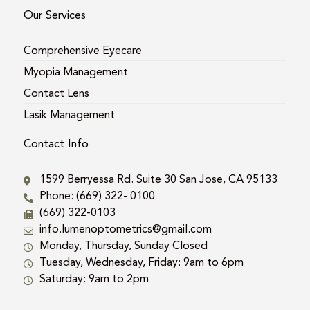
Our Services
Comprehensive Eyecare
Myopia Management
Contact Lens
Lasik Management
Contact Info
1599 Berryessa Rd. Suite 30 San Jose, CA 95133
Phone: (669) 322- 0100
(669) 322-0103
info.lumenoptometrics@gmail.com
Monday, Thursday, Sunday Closed
Tuesday, Wednesday, Friday: 9am to 6pm
Saturday: 9am to 2pm