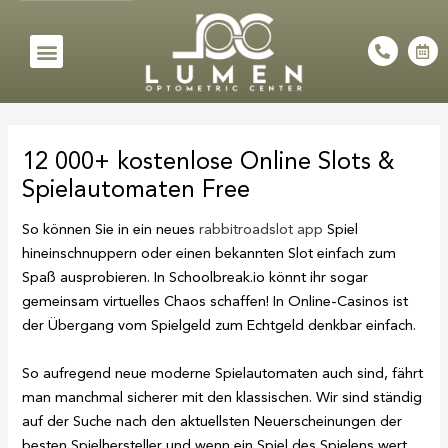
Skip
to
Menu
P
C
h
a
content
o
l
n
e
e
n
Post
-
d
a
a
navigation
l
r
12 000+ kostenlose Online Slots &
t
-
a
Spielautomaten Free
l
t
So können Sie in ein neues
rabbitroadslot app
Spiel
hineinschnuppern oder einen bekannten Slot einfach zum
Spaß ausprobieren. In Schoolbreak.io könnt ihr sogar
gemeinsam virtuelles Chaos schaffen! In Online-Casinos ist
der Übergang vom Spielgeld zum Echtgeld denkbar einfach.
So aufregend neue moderne Spielautomaten auch sind, fährt
man manchmal sicherer mit den klassischen. Wir sind ständig
auf der Suche nach den aktuellsten Neuerscheinungen der
besten Spielhersteller und wenn ein Spiel des Spielens wert