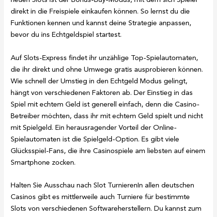
direkt in die Freispiele einkaufen können. So lernst du die
Funktionen kennen und kannst deine Strategie anpassen,
bevor du ins Echtgeldspiel startest.
Auf Slots-Express findet ihr unzählige Top-Spielautomaten,
die ihr direkt und ohne Umwege gratis ausprobieren können.
Wie schnell der Umstieg in den Echtgeld Modus gelingt,
hängt von verschiedenen Faktoren ab. Der Einstieg in das
Spiel mit echtem Geld ist generell einfach, denn die Casino-
Betreiber möchten, dass ihr mit echtem Geld spielt und nicht
mit Spielgeld. Ein herausragender Vorteil der Online-
Spielautomaten ist die Spielgeld-Option. Es gibt viele
Glücksspiel-Fans, die ihre Casinospiele am liebsten auf einem
Smartphone zocken.
Halten Sie Ausschau nach Slot TurnierenIn allen deutschen
Casinos gibt es mittlerweile auch Turniere für bestimmte
Slots von verschiedenen Softwareherstellern. Du kannst zum