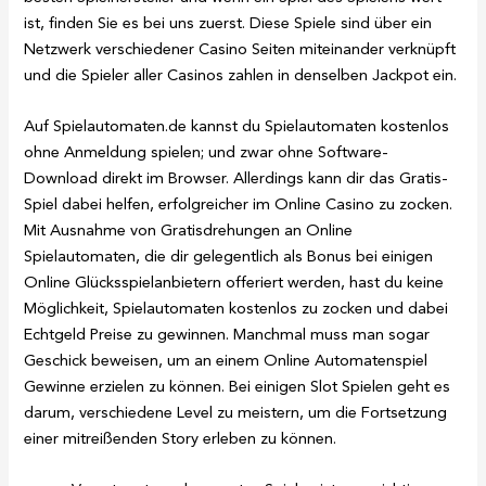
ist, finden Sie es bei uns zuerst. Diese Spiele sind über ein
Netzwerk verschiedener Casino Seiten miteinander verknüpft
und die Spieler aller Casinos zahlen in denselben Jackpot ein.
Auf Spielautomaten.de kannst du Spielautomaten kostenlos
ohne Anmeldung spielen; und zwar ohne Software-
Download direkt im Browser. Allerdings kann dir das Gratis-
Spiel dabei helfen, erfolgreicher im Online Casino zu zocken.
Mit Ausnahme von Gratisdrehungen an Online
Spielautomaten, die dir gelegentlich als Bonus bei einigen
Online Glücksspielanbietern offeriert werden, hast du keine
Möglichkeit, Spielautomaten kostenlos zu zocken und dabei
Echtgeld Preise zu gewinnen. Manchmal muss man sogar
Geschick beweisen, um an einem Online Automatenspiel
Gewinne erzielen zu können. Bei einigen Slot Spielen geht es
darum, verschiedene Level zu meistern, um die Fortsetzung
einer mitreißenden Story erleben zu können.