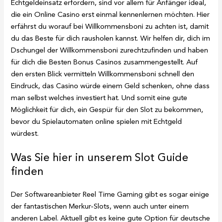
Echtgeldeinsatz erfordern, sind vor allem für Anfänger ideal,
die ein Online Casino erst einmal kennenlernen möchten. Hier
erfährst du worauf bei Willkommensboni zu achten ist, damit
du das Beste für dich rausholen kannst. Wir helfen dir, dich im
Dschungel der Willkommensboni zurechtzufinden und haben
für dich die Besten Bonus Casinos zusammengestellt. Auf
den ersten Blick vermitteln Willkommensboni schnell den
Eindruck, das Casino würde einem Geld schenken, ohne dass
man selbst welches investiert hat. Und somit eine gute
Möglichkeit für dich, ein Gespür für den Slot zu bekommen,
bevor du Spielautomaten online spielen mit Echtgeld
würdest.
Was Sie hier in unserem Slot Guide
finden
Der Softwareanbieter Reel Time Gaming gibt es sogar einige
der fantastischen Merkur-Slots, wenn auch unter einem
anderen Label. Aktuell gibt es keine gute Option für deutsche