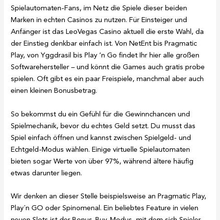
Spielautomaten-Fans, im Netz die Spiele dieser beiden
Marken in echten Casinos zu nutzen. Für Einsteiger und
Anfänger ist das LeoVegas Casino aktuell die erste Wahl, da
der Einstieg denkbar einfach ist. Von NetEnt bis Pragmatic
Play, von Yggdrasil bis Play ’n Go findet Ihr hier alle großen
Softwarehersteller – und könnt die Games auch gratis probe
spielen. Oft gibt es ein paar Freispiele, manchmal aber auch
einen kleinen Bonusbetrag.
So bekommst du ein Gefühl für die Gewinnchancen und
Spielmechanik, bevor du echtes Geld setzt. Du musst das
Spiel einfach öffnen und kannst zwischen Spielgeld- und
Echtgeld-Modus wählen. Einige virtuelle Spielautomaten
bieten sogar Werte von über 97%, während ältere häufig
etwas darunter liegen.
Wir denken an dieser Stelle beispielsweise an Pragmatic Play,
Play´n GO oder Spinomenal. Ein beliebtes Feature in vielen
neuen Slots ist der Bonus-Buy-Modus, mit dem sich Spieler