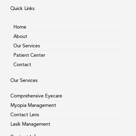
t
e
g
a
b
l
Quick Links
g
o
e
r
o
a
k
m
Home
About
Our Services
Patient Center
Contact
Our Services
Comprehensive Eyecare
Myopia Management
Contact Lens
Lasik Management