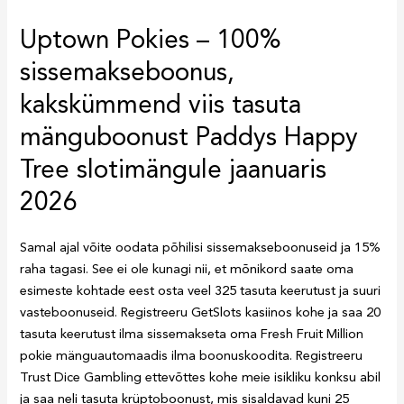
Uptown Pokies – 100%
sissemakseboonus,
kakskümmend viis tasuta
mänguboonust Paddys Happy
Tree slotimängule jaanuaris
2026
Samal ajal võite oodata põhilisi sissemakseboonuseid ja 15%
raha tagasi. See ei ole kunagi nii, et mõnikord saate oma
esimeste kohtade eest osta veel 325 tasuta keerutust ja suuri
vasteboonuseid. Registreeru GetSlots kasiinos kohe ja saa 20
tasuta keerutust ilma sissemakseta oma Fresh Fruit Million
pokie mänguautomaadis ilma boonuskoodita. Registreeru
Trust Dice Gambling ettevõttes kohe meie isikliku konksu abil
ja saa neli tasuta krüptoboonust, mis sisaldavad kuni 25