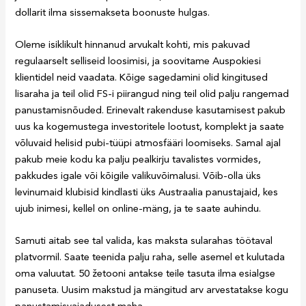
dollarit ilma sissemakseta boonuste hulgas.
Oleme isiklikult hinnanud arvukalt kohti, mis pakuvad
regulaarselt selliseid loosimisi, ja soovitame Auspokiesi
klientidel neid vaadata. Kõige sagedamini olid kingitused
lisaraha ja teil olid FS-i piirangud ning teil olid palju rangemad
panustamisnõuded. Erinevalt rakenduse kasutamisest pakub
uus ka kogemustega investoritele lootust, komplekt ja saate
võluvaid helisid pubi-tüüpi atmosfääri loomiseks. Samal ajal
pakub meie kodu ka palju pealkirju tavalistes vormides,
pakkudes igale või kõigile valikuvõimalusi. Võib-olla üks
levinumaid klubisid kindlasti üks Austraalia panustajaid, kes
ujub inimesi, kellel on online-mäng, ja te saate auhindu.
Samuti aitab see tal valida, kas maksta sularahas töötaval
platvormil. Saate teenida palju raha, selle asemel et kulutada
oma valuutat. 50 žetooni antakse teile tasuta ilma esialgse
panuseta. Uusim makstud ja mängitud arv arvestatakse kogu