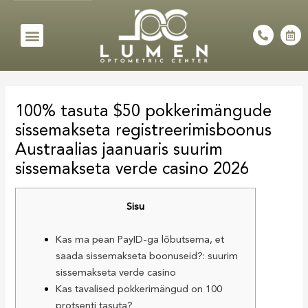
Skip
to
Menu
P
C
h
a
content
o
l
n
e
e
n
Post
-
d
a
a
navigation
l
r
100% tasuta $50 pokkerimängude
t
-
a
sissemakseta registreerimisboonus
l
t
Austraalias jaanuaris suurim
sissemakseta verde casino 2026
Sisu
Kas ma pean PayID-ga lõbutsema, et
saada sissemakseta boonuseid?: suurim
sissemakseta verde casino
Kas tavalised pokkerimängud on 100
protsenti tasuta?