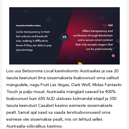
Loo uus Betsomnia Local kasiinokonto Austraalias ja saa 20
tasuta keerutust ilma sissemakseta lisaboonust oma valitud
mängudele, nagu Fruit Las Vegas, Dark Wolf, Midas Fantastic
Touch ja palju muud. Austraalia mängijad saavad ka 400%
lisaboonust kuni 650 AUD ulatuses kolmandal etapil ja 350
tasuta keerutust Casabet kasiino esimeste sissemaksete
pealt. Samal ajal saad sa saada tervitusboonuseid oma
esimese viie sissemakse pealt, mis on tehtud selles
Austraalia-sõbralikus kasiinos.