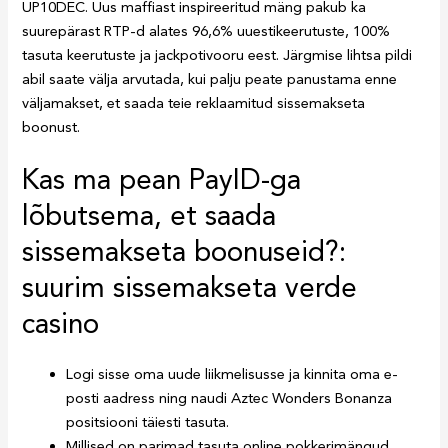
UP10DEC. Uus maffiast inspireeritud mäng pakub ka
suurepärast RTP-d alates 96,6% uuestikeerutuste, 100%
tasuta keerutuste ja jackpotivooru eest. Järgmise lihtsa pildi
abil saate välja arvutada, kui palju peate panustama enne
väljamakset, et saada teie reklaamitud sissemakseta
boonust.
Kas ma pean PayID-ga
lõbutsema, et saada
sissemakseta boonuseid?:
suurim sissemakseta verde
casino
Logi sisse oma uude liikmelisusse ja kinnita oma e-
posti aadress ning naudi Aztec Wonders Bonanza
positsiooni täiesti tasuta.
Millised on parimad tasuta online pokkerimängud,